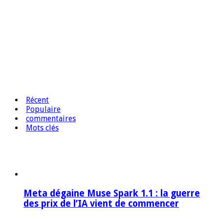
Récent
Populaire
commentaires
Mots clés
Meta dégaine Muse Spark 1.1 : la guerre
des prix de l’IA vient de commencer