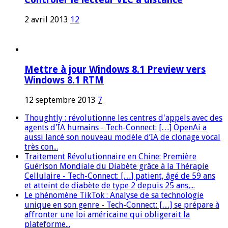
2 avril 2013
12
Mettre à jour Windows 8.1 Preview vers
Windows 8.1 RTM
12 septembre 2013
7
Thoughtly : révolutionne les centres d'appels avec des
agents d'IA humains - Tech-Connect: […] OpenAi a
aussi lancé son nouveau modèle d’IA de clonage vocal
très con...
Traitement Révolutionnaire en Chine: Première
Guérison Mondiale du Diabète grâce à la Thérapie
Cellulaire - Tech-Connect: […] patient, âgé de 59 ans
et atteint de diabète de type 2 depuis 25 ans,...
Le phénomène TikTok : Analyse de sa technologie
unique en son genre - Tech-Connect: […] se prépare à
affronter une loi américaine qui obligerait la
plateforme...