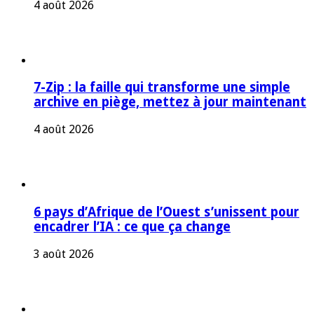
4 août 2026
7-Zip : la faille qui transforme une simple
archive en piège, mettez à jour maintenant
4 août 2026
6 pays d’Afrique de l’Ouest s’unissent pour
encadrer l’IA : ce que ça change
3 août 2026