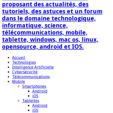
proposant des actualités, des
tutoriels, des astuces et un forum
dans le domaine technologique,
informatique, science,
télécommunications, mobile,
tablette, windows, mac os, linux,
opensource, android et IOS.
Accueil
Technologies
Intelligence Artificielle
Cybersécurité
Télécommunications
Mobile
Smartphones
Android
iOS
Tablettes
Android
iOS