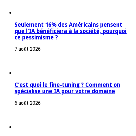
Seulement 16% des Américains pensent
que l’IA bénéficiera à la société, pourquoi
ce pessimisme ?
7 août 2026
C’est quoi le fine-tuning ? Comment on
spécialise une IA pour votre domaine
6 août 2026