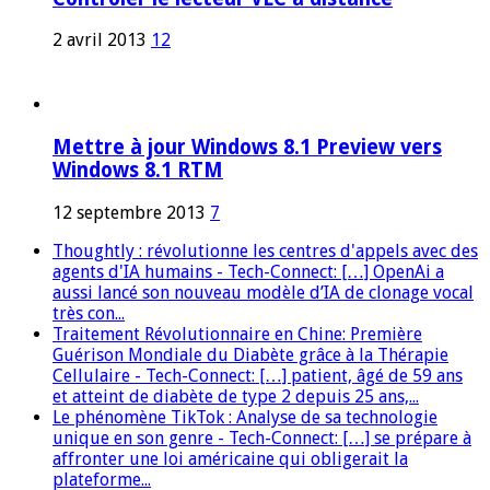
2 avril 2013
12
Mettre à jour Windows 8.1 Preview vers
Windows 8.1 RTM
12 septembre 2013
7
Thoughtly : révolutionne les centres d'appels avec des
agents d'IA humains - Tech-Connect: […] OpenAi a
aussi lancé son nouveau modèle d’IA de clonage vocal
très con...
Traitement Révolutionnaire en Chine: Première
Guérison Mondiale du Diabète grâce à la Thérapie
Cellulaire - Tech-Connect: […] patient, âgé de 59 ans
et atteint de diabète de type 2 depuis 25 ans,...
Le phénomène TikTok : Analyse de sa technologie
unique en son genre - Tech-Connect: […] se prépare à
affronter une loi américaine qui obligerait la
plateforme...