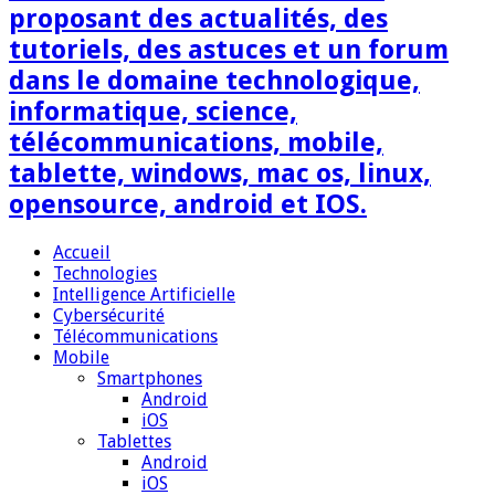
proposant des actualités, des
tutoriels, des astuces et un forum
dans le domaine technologique,
informatique, science,
télécommunications, mobile,
tablette, windows, mac os, linux,
opensource, android et IOS.
Accueil
Technologies
Intelligence Artificielle
Cybersécurité
Télécommunications
Mobile
Smartphones
Android
iOS
Tablettes
Android
iOS