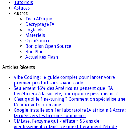
Tutoriels
Astuces
Autres
Tech Afrique
Décryptage IA
Logiciels
Matériels
OpenSource
Bon plan Open Source
Bon Plan
Actualités Flash
Articles Récents
Vibe Coding : le guide complet pour lancer votre
premier produit sans savoir coder
Seulement 16% des Américains pensent que l’IA
bénéficiera à la société, pourquoi ce pessimisme ?
C’est quoi le fine-tuning ? Comment on spécialise une
IA pour votre domaine
Google installe son 1er laboratoire IA africain à Accra :
la ruée vers les licornes commence
CMLase, l’enzyme qui « efface » 55 ans de
vieillissement cutané : ce que dit vraiment l’étude