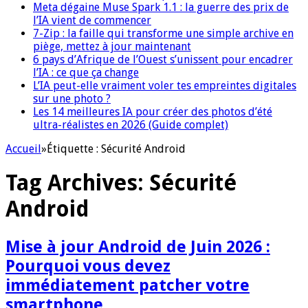
Meta dégaine Muse Spark 1.1 : la guerre des prix de
l’IA vient de commencer
7-Zip : la faille qui transforme une simple archive en
piège, mettez à jour maintenant
6 pays d’Afrique de l’Ouest s’unissent pour encadrer
l’IA : ce que ça change
L’IA peut-elle vraiment voler tes empreintes digitales
sur une photo ?
Les 14 meilleures IA pour créer des photos d’été
ultra-réalistes en 2026 (Guide complet)
Accueil
»
Étiquette :
Sécurité Android
Tag Archives:
Sécurité
Android
Mise à jour Android de Juin 2026 :
Pourquoi vous devez
immédiatement patcher votre
smartphone