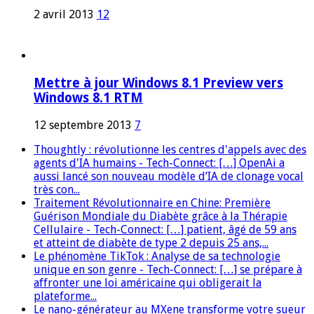
2 avril 2013
12
Mettre à jour Windows 8.1 Preview vers
Windows 8.1 RTM
12 septembre 2013
7
Thoughtly : révolutionne les centres d'appels avec des
agents d'IA humains - Tech-Connect: […] OpenAi a
aussi lancé son nouveau modèle d’IA de clonage vocal
très con...
Traitement Révolutionnaire en Chine: Première
Guérison Mondiale du Diabète grâce à la Thérapie
Cellulaire - Tech-Connect: […] patient, âgé de 59 ans
et atteint de diabète de type 2 depuis 25 ans,...
Le phénomène TikTok : Analyse de sa technologie
unique en son genre - Tech-Connect: […] se prépare à
affronter une loi américaine qui obligerait la
plateforme...
Le nano-générateur au MXene transforme votre sueur