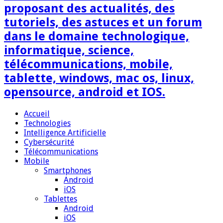
proposant des actualités, des
tutoriels, des astuces et un forum
dans le domaine technologique,
informatique, science,
télécommunications, mobile,
tablette, windows, mac os, linux,
opensource, android et IOS.
Accueil
Technologies
Intelligence Artificielle
Cybersécurité
Télécommunications
Mobile
Smartphones
Android
iOS
Tablettes
Android
iOS