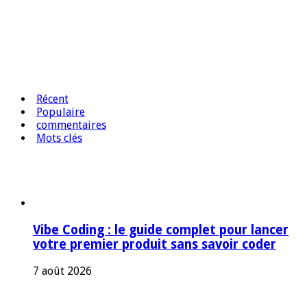
Récent
Populaire
commentaires
Mots clés
Vibe Coding : le guide complet pour lancer
votre premier produit sans savoir coder
7 août 2026