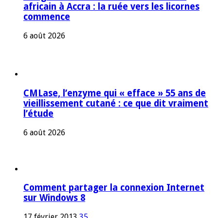
africain à Accra : la ruée vers les licornes
commence
6 août 2026
CMLase, l’enzyme qui « efface » 55 ans de
vieillissement cutané : ce que dit vraiment
l’étude
6 août 2026
Comment partager la connexion Internet
sur Windows 8
17 février 2013
35