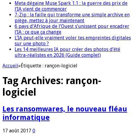
Meta dégaine Muse Spark 1.1 : la guerre des prix de
l’IA vient de commencer
7-Zip : la faille qui transforme une simple archive en
piège, mettez à jour maintenant
6 pays d’Afrique de l’Ouest s’unissent pour encadrer
l’IA : ce que ça change
L’IA peut-elle vraiment voler tes empreintes digitales
sur une photo ?
Les 14 meilleures IA pour créer des photos d’été
ultra-réalistes en 2026 (Guide complet)
Accueil
»
Étiquette :
rançon-logiciel
Tag Archives:
rançon-
logiciel
Les ransomwares, le nouveau fléau
informatique
17 août 2017
0