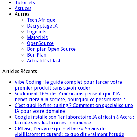
Tutoriels
Astuces
Autres
Tech Afrique
Décryptage IA
Logiciels
Matériels
OpenSource
Bon plan Open Source
Bon Plan
Actualités Flash
Articles Récents
Vibe Coding : le guide complet pour lancer votre
premier produit sans savoir coder
Seulement 16% des Américains pensent que l’IA
bénéficiera à la société, pourquoi ce pessimisme ?
C’est quoi le fine-tuning ? Comment on spécialise une
IA pour votre domaine
Google installe son 1er laboratoire IA africain à Accra :
la ruée vers les licornes commence
CMLase, l’enzyme qui « efface » 55 ans de
vieillissement cutané : ce que dit vraiment l’étude