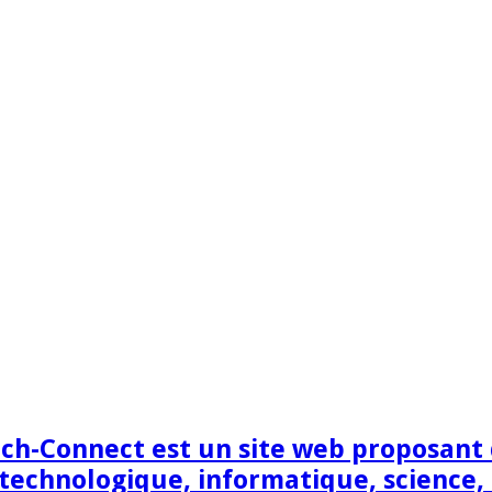
h-Connect est un site web proposant de
technologique, informatique, science,