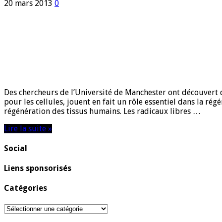
20 mars 2013
0
Des chercheurs de l’Université de Manchester ont découvert 
pour les cellules, jouent en fait un rôle essentiel dans la ré
régénération des tissus humains. Les radicaux libres …
Lire la suite »
Social
Liens sponsorisés
Catégories
Catégories