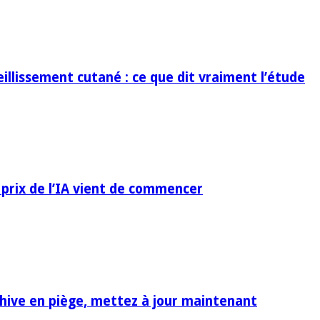
eillissement cutané : ce que dit vraiment l’étude
 prix de l’IA vient de commencer
rchive en piège, mettez à jour maintenant