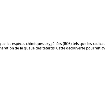
que les espèces chimiques oxygénées (ROS) tels que les radic
génération de la queue des têtards. Cette découverte pourrait a