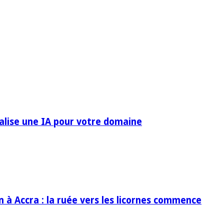
ialise une IA pour votre domaine
in à Accra : la ruée vers les licornes commence