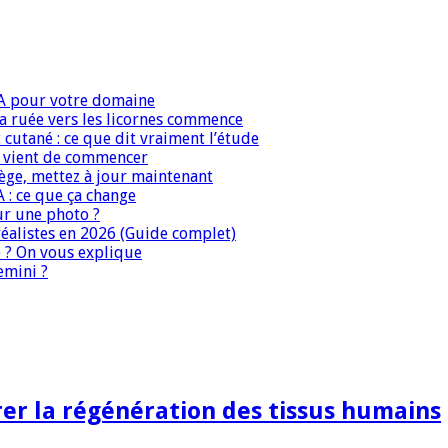
IA pour votre domaine
 la ruée vers les licornes commence
 cutané : ce que dit vraiment l’étude
IA vient de commencer
iège, mettez à jour maintenant
A : ce que ça change
ur une photo ?
réalistes en 2026 (Guide complet)
e ? On vous explique
emini ?
rer la régénération des tissus humains