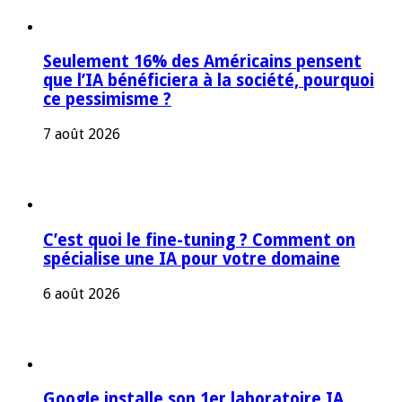
Seulement 16% des Américains pensent
que l’IA bénéficiera à la société, pourquoi
ce pessimisme ?
7 août 2026
C’est quoi le fine-tuning ? Comment on
spécialise une IA pour votre domaine
6 août 2026
Google installe son 1er laboratoire IA