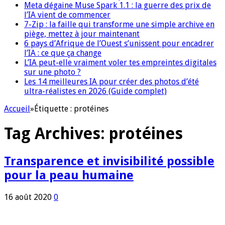
Meta dégaine Muse Spark 1.1 : la guerre des prix de
l’IA vient de commencer
7-Zip : la faille qui transforme une simple archive en
piège, mettez à jour maintenant
6 pays d’Afrique de l’Ouest s’unissent pour encadrer
l’IA : ce que ça change
L’IA peut-elle vraiment voler tes empreintes digitales
sur une photo ?
Les 14 meilleures IA pour créer des photos d’été
ultra-réalistes en 2026 (Guide complet)
Accueil
»
Étiquette :
protéines
Tag Archives:
protéines
Transparence et invisibilité possible
pour la peau humaine
16 août 2020
0