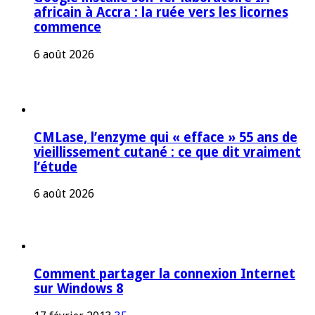
africain à Accra : la ruée vers les licornes
commence
6 août 2026
CMLase, l’enzyme qui « efface » 55 ans de
vieillissement cutané : ce que dit vraiment
l’étude
6 août 2026
Comment partager la connexion Internet
sur Windows 8