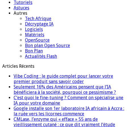
Tutoriels
Astuces
Autres
Tech Afrique
Décryptage IA
Logiciels
Matériels
OpenSource
Bon plan Open Source
Bon Plan
Actualités Flash
Articles Récents
Vibe Coding : le guide complet pour lancer votre
premier produit sans savoir coder
Seulement 16% des Américains pensent que l’IA
bénéficiera à la société, pourquoi ce pessimisme ?
C’est quoi le fine-tuning ? Comment on spécialise une
IA pour votre domaine
Google installe son 1er laboratoire IA africain à Accra :
la ruée vers les licornes commence
CMLase, l’enzyme qui « efface » 55 ans de
vieillissement cutané : ce que dit vraiment l’étude