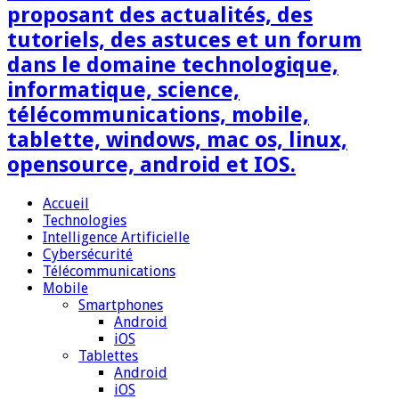
proposant des actualités, des
tutoriels, des astuces et un forum
dans le domaine technologique,
informatique, science,
télécommunications, mobile,
tablette, windows, mac os, linux,
opensource, android et IOS.
Accueil
Technologies
Intelligence Artificielle
Cybersécurité
Télécommunications
Mobile
Smartphones
Android
iOS
Tablettes
Android
iOS