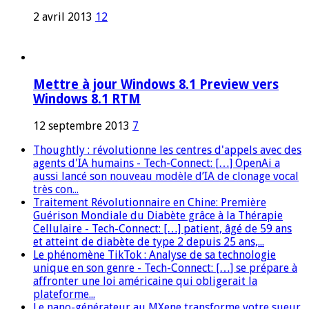
2 avril 2013
12
Mettre à jour Windows 8.1 Preview vers
Windows 8.1 RTM
12 septembre 2013
7
Thoughtly : révolutionne les centres d'appels avec des
agents d'IA humains - Tech-Connect: […] OpenAi a
aussi lancé son nouveau modèle d’IA de clonage vocal
très con...
Traitement Révolutionnaire en Chine: Première
Guérison Mondiale du Diabète grâce à la Thérapie
Cellulaire - Tech-Connect: […] patient, âgé de 59 ans
et atteint de diabète de type 2 depuis 25 ans,...
Le phénomène TikTok : Analyse de sa technologie
unique en son genre - Tech-Connect: […] se prépare à
affronter une loi américaine qui obligerait la
plateforme...
Le nano-générateur au MXene transforme votre sueur