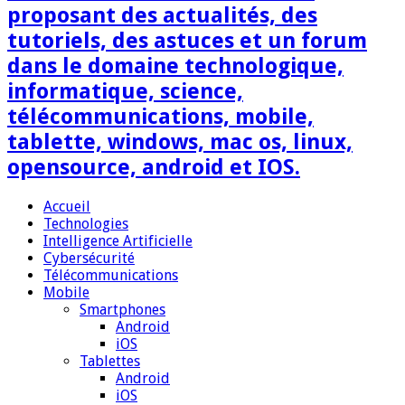
proposant des actualités, des
tutoriels, des astuces et un forum
dans le domaine technologique,
informatique, science,
télécommunications, mobile,
tablette, windows, mac os, linux,
opensource, android et IOS.
Accueil
Technologies
Intelligence Artificielle
Cybersécurité
Télécommunications
Mobile
Smartphones
Android
iOS
Tablettes
Android
iOS