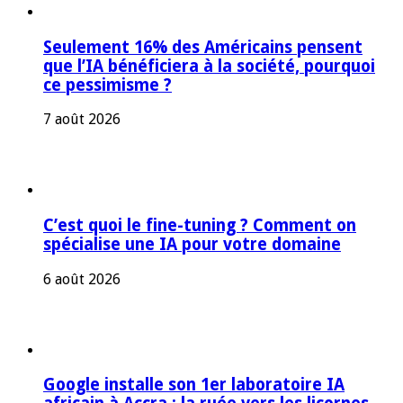
Seulement 16% des Américains pensent
que l’IA bénéficiera à la société, pourquoi
ce pessimisme ?
7 août 2026
C’est quoi le fine-tuning ? Comment on
spécialise une IA pour votre domaine
6 août 2026
Google installe son 1er laboratoire IA