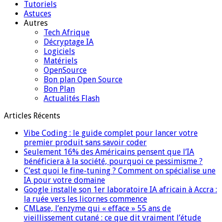
Tutoriels
Astuces
Autres
Tech Afrique
Décryptage IA
Logiciels
Matériels
OpenSource
Bon plan Open Source
Bon Plan
Actualités Flash
Articles Récents
Vibe Coding : le guide complet pour lancer votre
premier produit sans savoir coder
Seulement 16% des Américains pensent que l’IA
bénéficiera à la société, pourquoi ce pessimisme ?
C’est quoi le fine-tuning ? Comment on spécialise une
IA pour votre domaine
Google installe son 1er laboratoire IA africain à Accra :
la ruée vers les licornes commence
CMLase, l’enzyme qui « efface » 55 ans de
vieillissement cutané : ce que dit vraiment l’étude