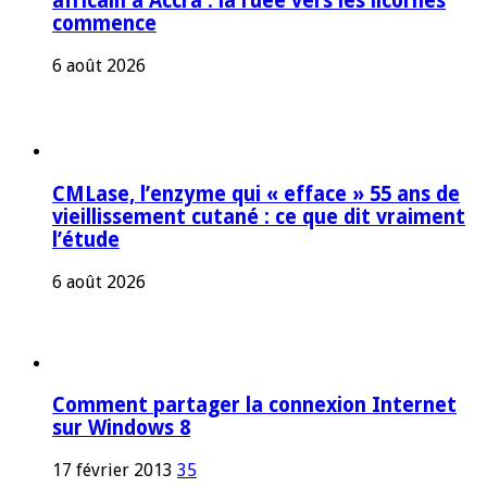
africain à Accra : la ruée vers les licornes
commence
6 août 2026
CMLase, l’enzyme qui « efface » 55 ans de
vieillissement cutané : ce que dit vraiment
l’étude
6 août 2026
Comment partager la connexion Internet
sur Windows 8
17 février 2013
35