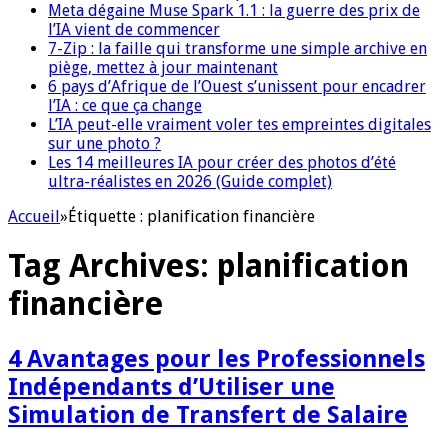
Meta dégaine Muse Spark 1.1 : la guerre des prix de
l’IA vient de commencer
7-Zip : la faille qui transforme une simple archive en
piège, mettez à jour maintenant
6 pays d’Afrique de l’Ouest s’unissent pour encadrer
l’IA : ce que ça change
L’IA peut-elle vraiment voler tes empreintes digitales
sur une photo ?
Les 14 meilleures IA pour créer des photos d’été
ultra-réalistes en 2026 (Guide complet)
Accueil
»
Étiquette :
planification financière
Tag Archives:
planification
financière
4 Avantages pour les Professionnels
Indépendants d’Utiliser une
Simulation de Transfert de Salaire