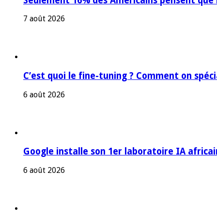
Seulement 16% des Américains pensent que l’
7 août 2026
C’est quoi le fine-tuning ? Comment on spéc
6 août 2026
Google installe son 1er laboratoire IA africa
6 août 2026