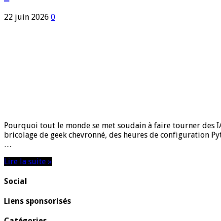
22 juin 2026
0
Pourquoi tout le monde se met soudain à faire tourner des IA
bricolage de geek chevronné, des heures de configuration Pyt
…
Lire la suite »
Social
Liens sponsorisés
Catégories