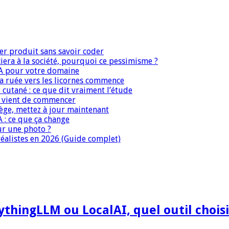
er produit sans savoir coder
era à la société, pourquoi ce pessimisme ?
IA pour votre domaine
 la ruée vers les licornes commence
 cutané : ce que dit vraiment l’étude
IA vient de commencer
iège, mettez à jour maintenant
A : ce que ça change
ur une photo ?
réalistes en 2026 (Guide complet)
nythingLLM ou LocalAI, quel outil chois