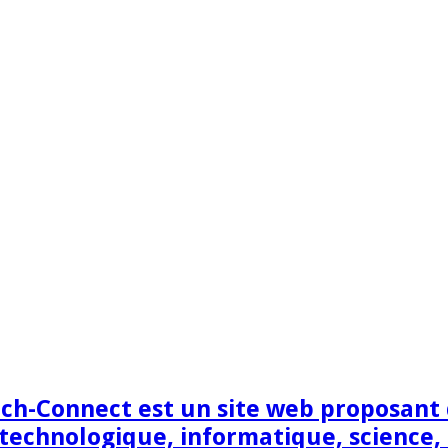
h-Connect est un site web proposant de
technologique, informatique, science,