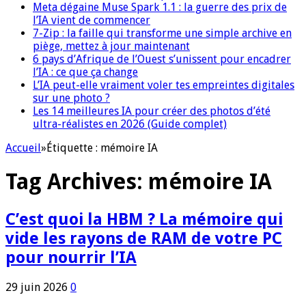
Meta dégaine Muse Spark 1.1 : la guerre des prix de
l’IA vient de commencer
7-Zip : la faille qui transforme une simple archive en
piège, mettez à jour maintenant
6 pays d’Afrique de l’Ouest s’unissent pour encadrer
l’IA : ce que ça change
L’IA peut-elle vraiment voler tes empreintes digitales
sur une photo ?
Les 14 meilleures IA pour créer des photos d’été
ultra-réalistes en 2026 (Guide complet)
Accueil
»
Étiquette :
mémoire IA
Tag Archives:
mémoire IA
C’est quoi la HBM ? La mémoire qui
vide les rayons de RAM de votre PC
pour nourrir l’IA
29 juin 2026
0