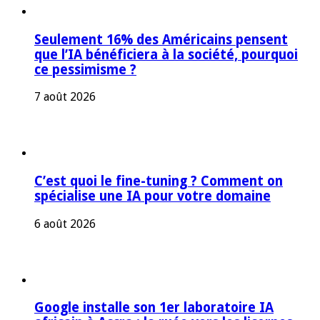
Seulement 16% des Américains pensent
que l’IA bénéficiera à la société, pourquoi
ce pessimisme ?
7 août 2026
C’est quoi le fine-tuning ? Comment on
spécialise une IA pour votre domaine
6 août 2026
Google installe son 1er laboratoire IA