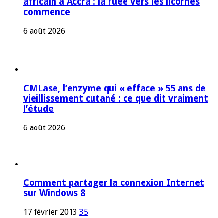
africain à Accra : la ruée vers les licornes
commence
6 août 2026
CMLase, l’enzyme qui « efface » 55 ans de
vieillissement cutané : ce que dit vraiment
l’étude
6 août 2026
Comment partager la connexion Internet
sur Windows 8
17 février 2013
35