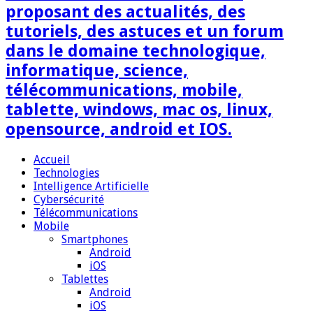
proposant des actualités, des
tutoriels, des astuces et un forum
dans le domaine technologique,
informatique, science,
télécommunications, mobile,
tablette, windows, mac os, linux,
opensource, android et IOS.
Accueil
Technologies
Intelligence Artificielle
Cybersécurité
Télécommunications
Mobile
Smartphones
Android
iOS
Tablettes
Android
iOS