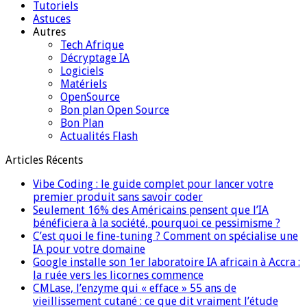
Tutoriels
Astuces
Autres
Tech Afrique
Décryptage IA
Logiciels
Matériels
OpenSource
Bon plan Open Source
Bon Plan
Actualités Flash
Articles Récents
Vibe Coding : le guide complet pour lancer votre
premier produit sans savoir coder
Seulement 16% des Américains pensent que l’IA
bénéficiera à la société, pourquoi ce pessimisme ?
C’est quoi le fine-tuning ? Comment on spécialise une
IA pour votre domaine
Google installe son 1er laboratoire IA africain à Accra :
la ruée vers les licornes commence
CMLase, l’enzyme qui « efface » 55 ans de
vieillissement cutané : ce que dit vraiment l’étude