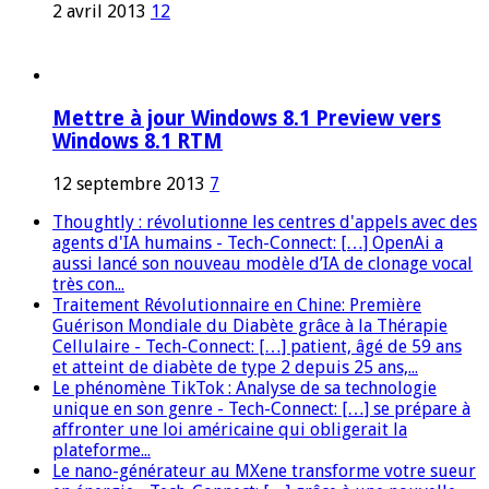
2 avril 2013
12
Mettre à jour Windows 8.1 Preview vers
Windows 8.1 RTM
12 septembre 2013
7
Thoughtly : révolutionne les centres d'appels avec des
agents d'IA humains - Tech-Connect: […] OpenAi a
aussi lancé son nouveau modèle d’IA de clonage vocal
très con...
Traitement Révolutionnaire en Chine: Première
Guérison Mondiale du Diabète grâce à la Thérapie
Cellulaire - Tech-Connect: […] patient, âgé de 59 ans
et atteint de diabète de type 2 depuis 25 ans,...
Le phénomène TikTok : Analyse de sa technologie
unique en son genre - Tech-Connect: […] se prépare à
affronter une loi américaine qui obligerait la
plateforme...
Le nano-générateur au MXene transforme votre sueur