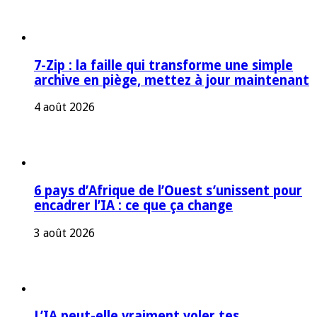
7-Zip : la faille qui transforme une simple
archive en piège, mettez à jour maintenant
4 août 2026
6 pays d’Afrique de l’Ouest s’unissent pour
encadrer l’IA : ce que ça change
3 août 2026
L’IA peut-elle vraiment voler tes