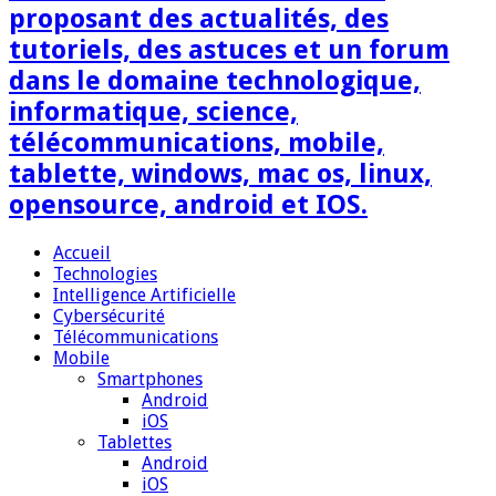
proposant des actualités, des
tutoriels, des astuces et un forum
dans le domaine technologique,
informatique, science,
télécommunications, mobile,
tablette, windows, mac os, linux,
opensource, android et IOS.
Accueil
Technologies
Intelligence Artificielle
Cybersécurité
Télécommunications
Mobile
Smartphones
Android
iOS
Tablettes
Android
iOS