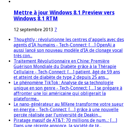
Mettre à jour Windows 8.1 Preview vers
Windows 8.1 RTM
12 septembre 2013
7
Thoughtly : révolutionne les centres d'appels avec des
agents d'IA humains - Tech-Connect: […] OpenAi a
aussi lancé son nouveau modèle d’IA de clonage vocal
très con...
Traitement Révolutionnaire en Chine: Première
Guérison Mondiale du Diabète grâce à la Thérapie
Cellulaire - Tech-Connect: […] patient, âgé de 59 ans
et atteint de diabète de type 2 depuis 25 ans,...
Le phénomène TikTok : Analyse de sa technologie
unique en son genre - Tech-Connect: […] se prépare à
affronter une loi américaine qui obligerait la
plateforme...
Le nano-générateur au MXene transforme votre sueur
en énergie - Tech-Connect: […] grâce à une nouvelle
percée réalisée par l’université de Deakin,...
Piratage massif de AT&T: 70 millions de num...: […]
Dans une récente annonce, la société de té...