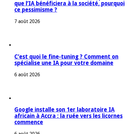
que l’IA bénéficiera à la société, pourquoi
ce pessimisme ?
7 août 2026
C’est quoi le fine-tuning ? Comment on
spécialise une IA pour votre domaine
6 août 2026
Google installe son 1er laboratoire IA
africain à Accra : la ruée vers les licornes
commence
6 août 2026