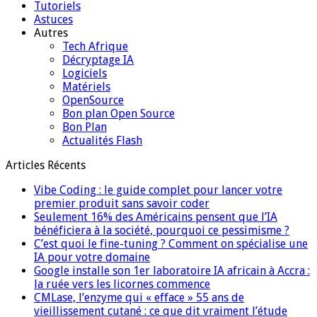
Tutoriels
Astuces
Autres
Tech Afrique
Décryptage IA
Logiciels
Matériels
OpenSource
Bon plan Open Source
Bon Plan
Actualités Flash
Articles Récents
Vibe Coding : le guide complet pour lancer votre
premier produit sans savoir coder
Seulement 16% des Américains pensent que l’IA
bénéficiera à la société, pourquoi ce pessimisme ?
C’est quoi le fine-tuning ? Comment on spécialise une
IA pour votre domaine
Google installe son 1er laboratoire IA africain à Accra :
la ruée vers les licornes commence
CMLase, l’enzyme qui « efface » 55 ans de
vieillissement cutané : ce que dit vraiment l’étude