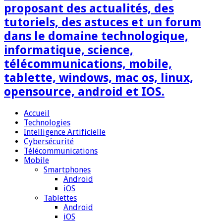
proposant des actualités, des
tutoriels, des astuces et un forum
dans le domaine technologique,
informatique, science,
télécommunications, mobile,
tablette, windows, mac os, linux,
opensource, android et IOS.
Accueil
Technologies
Intelligence Artificielle
Cybersécurité
Télécommunications
Mobile
Smartphones
Android
iOS
Tablettes
Android
iOS