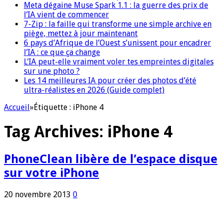
Meta dégaine Muse Spark 1.1 : la guerre des prix de
l’IA vient de commencer
7-Zip : la faille qui transforme une simple archive en
piège, mettez à jour maintenant
6 pays d’Afrique de l’Ouest s’unissent pour encadrer
l’IA : ce que ça change
L’IA peut-elle vraiment voler tes empreintes digitales
sur une photo ?
Les 14 meilleures IA pour créer des photos d’été
ultra-réalistes en 2026 (Guide complet)
Accueil
»
Étiquette :
iPhone 4
Tag Archives:
iPhone 4
PhoneClean libère de l’espace disque
sur votre iPhone
20 novembre 2013
0