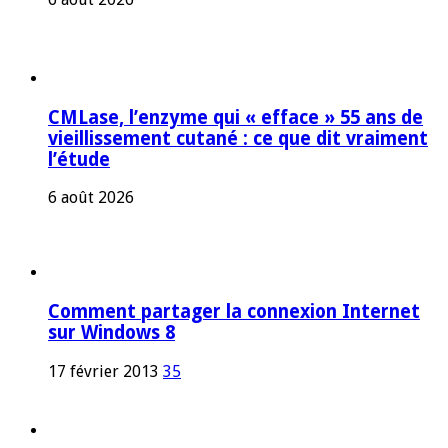
CMLase, l’enzyme qui « efface » 55 ans de
vieillissement cutané : ce que dit vraiment
l’étude
6 août 2026
Comment partager la connexion Internet
sur Windows 8
17 février 2013
35