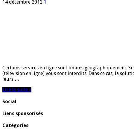
14 décembre 2012
1
Certains services en ligne sont limités géographiquement. Si
(télévision en ligne) vous sont interdits. Dans ce cas, la sol
leurs …
Lire la suite »
Social
Liens sponsorisés
Catégories