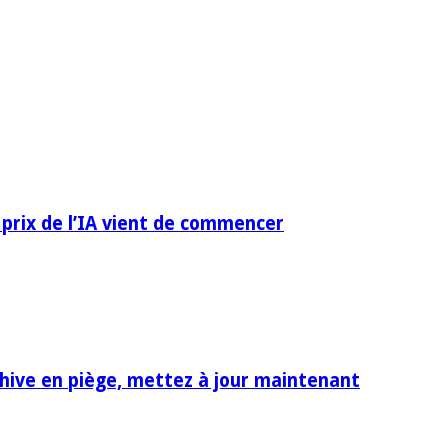
 prix de l’IA vient de commencer
rchive en piège, mettez à jour maintenant