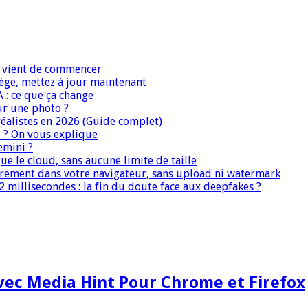
IA vient de commencer
iège, mettez à jour maintenant
A : ce que ça change
ur une photo ?
réalistes en 2026 (Guide complet)
e ? On vous explique
emini ?
que le cloud, sans aucune limite de taille
ièrement dans votre navigateur, sans upload ni watermark
 millisecondes : la fin du doute face aux deepfakes ?
vec Media Hint Pour Chrome et Firefox