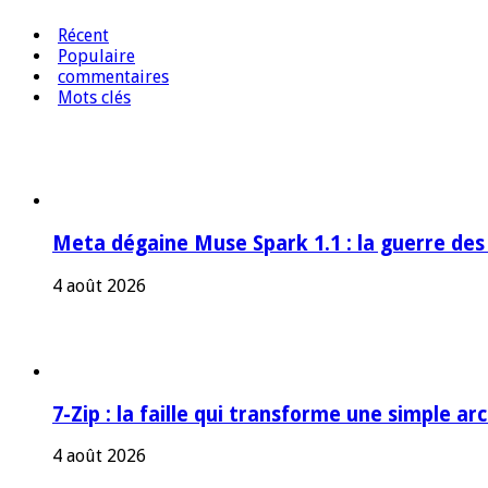
Récent
Populaire
commentaires
Mots clés
Meta dégaine Muse Spark 1.1 : la guerre des
4 août 2026
7-Zip : la faille qui transforme une simple a
4 août 2026