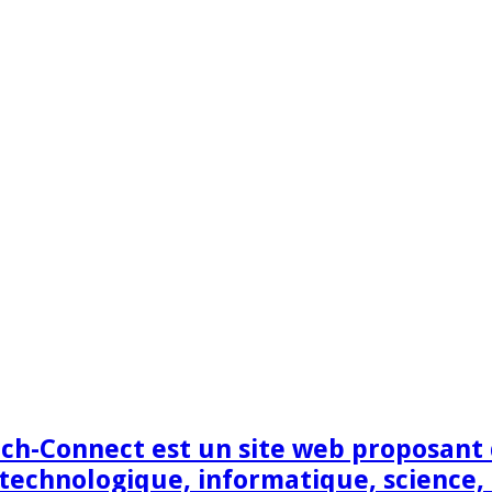
h-Connect est un site web proposant de
technologique, informatique, science,