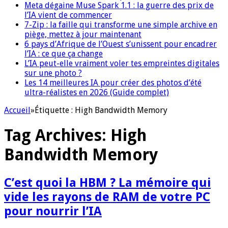
Meta dégaine Muse Spark 1.1 : la guerre des prix de
l’IA vient de commencer
7-Zip : la faille qui transforme une simple archive en
piège, mettez à jour maintenant
6 pays d’Afrique de l’Ouest s’unissent pour encadrer
l’IA : ce que ça change
L’IA peut-elle vraiment voler tes empreintes digitales
sur une photo ?
Les 14 meilleures IA pour créer des photos d’été
ultra-réalistes en 2026 (Guide complet)
Accueil
»
Étiquette :
High Bandwidth Memory
Tag Archives:
High
Bandwidth Memory
C’est quoi la HBM ? La mémoire qui
vide les rayons de RAM de votre PC
pour nourrir l’IA