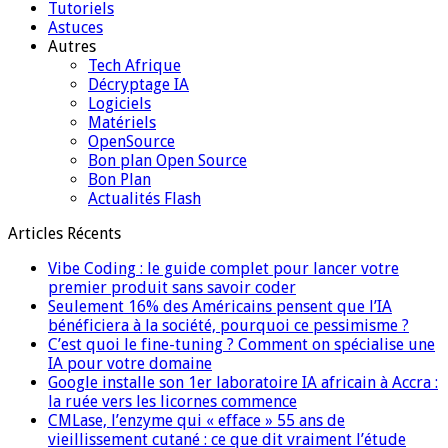
Tutoriels
Astuces
Autres
Tech Afrique
Décryptage IA
Logiciels
Matériels
OpenSource
Bon plan Open Source
Bon Plan
Actualités Flash
Articles Récents
Vibe Coding : le guide complet pour lancer votre
premier produit sans savoir coder
Seulement 16% des Américains pensent que l’IA
bénéficiera à la société, pourquoi ce pessimisme ?
C’est quoi le fine-tuning ? Comment on spécialise une
IA pour votre domaine
Google installe son 1er laboratoire IA africain à Accra :
la ruée vers les licornes commence
CMLase, l’enzyme qui « efface » 55 ans de
vieillissement cutané : ce que dit vraiment l’étude