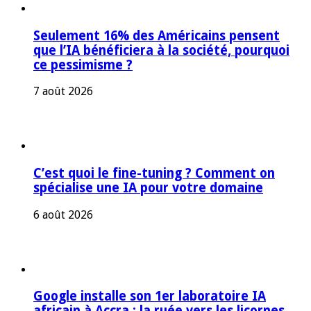
Seulement 16% des Américains pensent
que l’IA bénéficiera à la société, pourquoi
ce pessimisme ?
7 août 2026
C’est quoi le fine-tuning ? Comment on
spécialise une IA pour votre domaine
6 août 2026
Google installe son 1er laboratoire IA
africain à Accra : la ruée vers les licornes