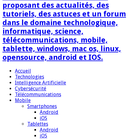
proposant des actualités, des
tutoriels, des astuces et un forum
dans le domaine technologique,
informatique, science,
télécommunications, mobile,
tablette, windows, mac os, linux,
opensource, android et IOS.
Accueil
Technologies
Intelligence Artificielle
Cybersécurité
Télécommunications
Mobile
Smartphones
Android
iOS
Tablettes
Android
iOS