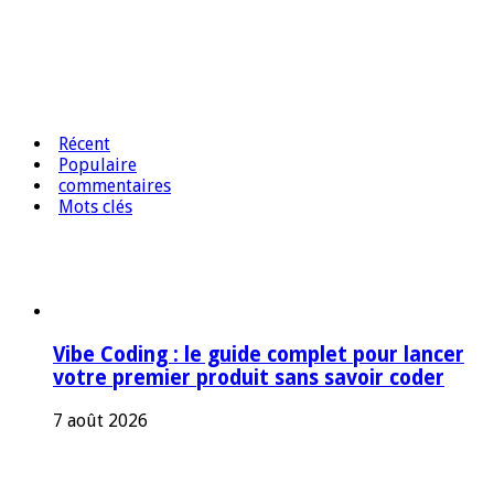
Récent
Populaire
commentaires
Mots clés
Vibe Coding : le guide complet pour lancer
votre premier produit sans savoir coder
7 août 2026