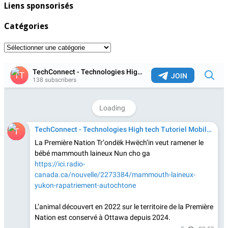
Liens sponsorisés
Catégories
Catégories