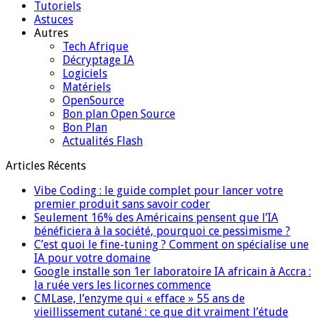
Tutoriels
Astuces
Autres
Tech Afrique
Décryptage IA
Logiciels
Matériels
OpenSource
Bon plan Open Source
Bon Plan
Actualités Flash
Articles Récents
Vibe Coding : le guide complet pour lancer votre
premier produit sans savoir coder
Seulement 16% des Américains pensent que l’IA
bénéficiera à la société, pourquoi ce pessimisme ?
C’est quoi le fine-tuning ? Comment on spécialise une
IA pour votre domaine
Google installe son 1er laboratoire IA africain à Accra :
la ruée vers les licornes commence
CMLase, l’enzyme qui « efface » 55 ans de
vieillissement cutané : ce que dit vraiment l’étude