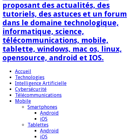
proposant des actualités, des
tutoriels, des astuces et un forum
dans le domaine technologique,
informatique, science,
télécommunications, mobile,
tablette, windows, mac os, linux,
opensource, android et IOS.
Accueil
Technologies
Intelligence Artificielle
Cybersécurité
Télécommunications
Mobile
Smartphones
Android
iOS
Tablettes
Android
iOS