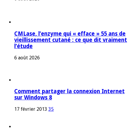
CMLase, l’enzyme qui « efface » 55 ans de
vieillissement cutané : ce que dit vraiment
l’étude
6 août 2026
Comment partager la connexion Internet
sur Windows 8
17 février 2013
35