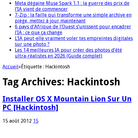
Meta dégaine Muse Spark 1.1 : la guerre des prix de
l’IA vient de commencer
7-Zip : la faille qui transforme une simple archive en
piège, mettez à jour maintenant
6 pays d’Afrique de l’Ouest s’unissent pour encadrer
l’IA : ce que ça change
L’IA peut-elle vraiment voler tes empreintes digitales
sur une photo ?
Les 14 meilleures IA pour créer des photos d’été
ultra-réalistes en 2026 (Guide complet)
Accueil
»
Étiquette :
Hackintosh
Tag Archives:
Hackintosh
Installer OS X Mountain Lion Sur Un
PC [Hackintosh]
15 août 2012
15