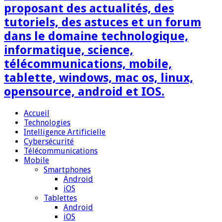
proposant des actualités, des
tutoriels, des astuces et un forum
dans le domaine technologique,
informatique, science,
télécommunications, mobile,
tablette, windows, mac os, linux,
opensource, android et IOS.
Accueil
Technologies
Intelligence Artificielle
Cybersécurité
Télécommunications
Mobile
Smartphones
Android
iOS
Tablettes
Android
iOS