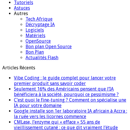
Tutoriels
Astuces
Autres
Tech Afrique
Décryptage IA
Logiciels
Matériels
OpenSource
Bon plan Open Source
Bon Plan
Actualités Flash
Articles Récents
Vibe Coding : le guide complet pour lancer votre
premier produit sans savoir coder
Seulement 16% des Américains pensent que l’IA
bénéficiera à la société, pourquoi ce pessimisme ?
C’est quoi le fine-tuning ? Comment on spécialise une
IA pour votre domaine
Google installe son 1er laboratoire IA africain à Accra :
la ruée vers les licornes commence
CMLase, l’enzyme qui « efface » 55 ans de
vieillissement cutané : ce que dit vraiment l’étude