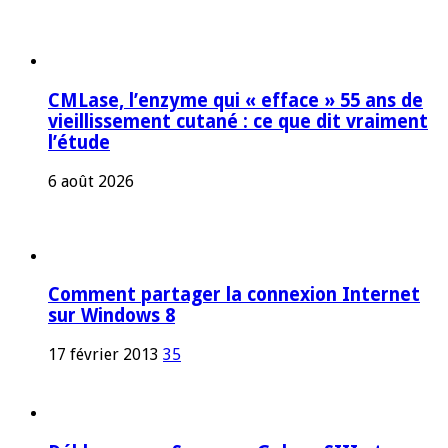
CMLase, l’enzyme qui « efface » 55 ans de
vieillissement cutané : ce que dit vraiment
l’étude
6 août 2026
Comment partager la connexion Internet
sur Windows 8
17 février 2013
35