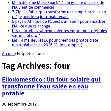
Meta dégaine Muse Spark 1.1 : la guerre des prix de
l’IA vient de commencer
7-Zip : la faille qui transforme une simple archive en
piège, mettez à jour maintenant
6 pays d’Afrique de l’Ouest s’unissent pour encadrer
l’IA : ce que ça change
L’IA peut-elle vraiment voler tes empreintes digitales
sur une photo ?
Les 14 meilleures IA pour créer des photos d’été
ultra-réalistes en 2026 (Guide complet)
Accueil
»
Étiquette :
four
Tag Archives:
four
Eliodomestico : Un four solaire qui
transforme l’eau salée en eau
potable
30 septembre 2012
1