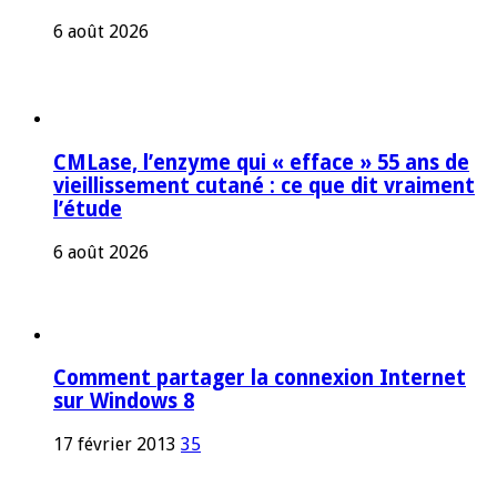
6 août 2026
CMLase, l’enzyme qui « efface » 55 ans de
vieillissement cutané : ce que dit vraiment
l’étude
6 août 2026
Comment partager la connexion Internet
sur Windows 8
17 février 2013
35