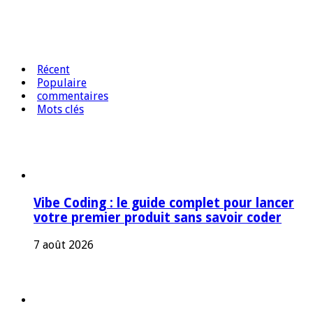
Récent
Populaire
commentaires
Mots clés
Vibe Coding : le guide complet pour lancer
votre premier produit sans savoir coder
7 août 2026