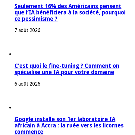
Seulement 16% des Américains pensent
que l’IA bénéficiera à la société, pourquoi
ce pessimisme ?
7 août 2026
C’est quoi le fine-tuning ? Comment on
spécialise une IA pour votre domaine
6 août 2026
Google installe son 1er laboratoire IA
africain à Accra : la ruée vers les licornes
commence