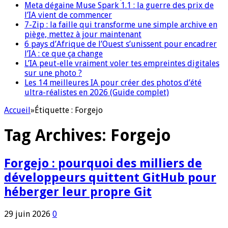
Meta dégaine Muse Spark 1.1 : la guerre des prix de
l’IA vient de commencer
7-Zip : la faille qui transforme une simple archive en
piège, mettez à jour maintenant
6 pays d’Afrique de l’Ouest s’unissent pour encadrer
l’IA : ce que ça change
L’IA peut-elle vraiment voler tes empreintes digitales
sur une photo ?
Les 14 meilleures IA pour créer des photos d’été
ultra-réalistes en 2026 (Guide complet)
Accueil
»
Étiquette :
Forgejo
Tag Archives:
Forgejo
Forgejo : pourquoi des milliers de
développeurs quittent GitHub pour
héberger leur propre Git
29 juin 2026
0