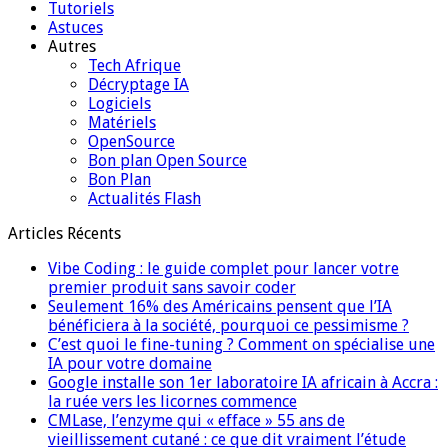
Tutoriels
Astuces
Autres
Tech Afrique
Décryptage IA
Logiciels
Matériels
OpenSource
Bon plan Open Source
Bon Plan
Actualités Flash
Articles Récents
Vibe Coding : le guide complet pour lancer votre
premier produit sans savoir coder
Seulement 16% des Américains pensent que l’IA
bénéficiera à la société, pourquoi ce pessimisme ?
C’est quoi le fine-tuning ? Comment on spécialise une
IA pour votre domaine
Google installe son 1er laboratoire IA africain à Accra :
la ruée vers les licornes commence
CMLase, l’enzyme qui « efface » 55 ans de
vieillissement cutané : ce que dit vraiment l’étude