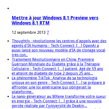
Mettre à jour Windows 8.1 Preview vers
Windows 8.1 RTM
12 septembre 2013
7
Thoughtly : révolutionne les centres d'appels avec des
agents d'IA humains - Tech-Connect: […] OpenAi a
aussi lancé son nouveau modèle d’IA de clonage vocal
très con...
Traitement Révolutionnaire en Chine: Première
Guérison Mondiale du Diabète grâce à la Thérapie
Cellulaire - Tech-Connect: […] patient, âgé de 59 ans
et atteint de diabète de type 2 depuis 25 ans,...
Le phénomène TikTok : Analyse de sa technologie
unique en son genre - Tech-Connect: […] se prépare à
affronter une loi américaine qui obligerait la
plateforme...
Le nano-générateur au MXene transforme votre sueur
en énergie - Tech-Connect: […] grâce à une nouvelle
percée réalisée par l’université de Deakin,...