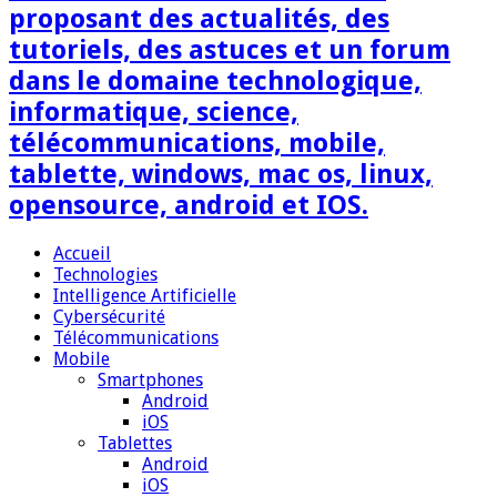
proposant des actualités, des
tutoriels, des astuces et un forum
dans le domaine technologique,
informatique, science,
télécommunications, mobile,
tablette, windows, mac os, linux,
opensource, android et IOS.
Accueil
Technologies
Intelligence Artificielle
Cybersécurité
Télécommunications
Mobile
Smartphones
Android
iOS
Tablettes
Android
iOS