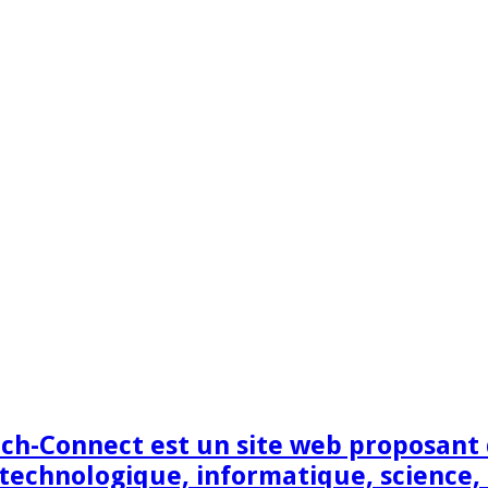
h-Connect est un site web proposant de
technologique, informatique, science,