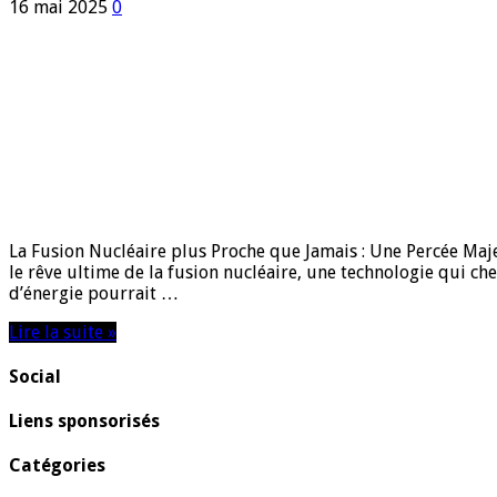
16 mai 2025
0
La Fusion Nucléaire plus Proche que Jamais : Une Percée Ma
le rêve ultime de la fusion nucléaire, une technologie qui cher
d’énergie pourrait …
Lire la suite »
Social
Liens sponsorisés
Catégories