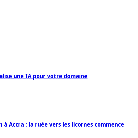
ialise une IA pour votre domaine
in à Accra : la ruée vers les licornes commence