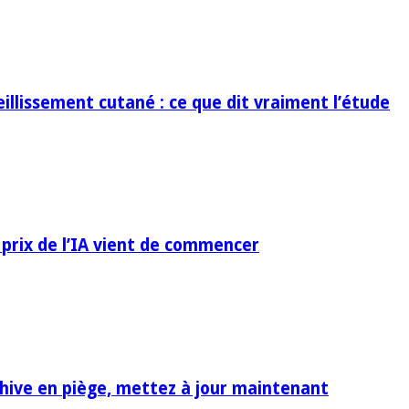
eillissement cutané : ce que dit vraiment l’étude
 prix de l’IA vient de commencer
rchive en piège, mettez à jour maintenant