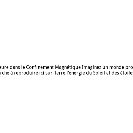
jeure dans le Confinement Magnétique Imaginez un monde propu
che à reproduire ici sur Terre l’énergie du Soleil et des étoiles