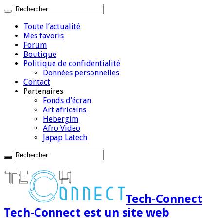
Toute l’actualité
Mes favoris
Forum
Boutique
Politique de confidentialité
Données personnelles
Contact
Partenaires
Fonds d’écran
Art africains
Hebergim
Afro Video
Japap Latech
Tech-Connect
Tech-Connect est un site web