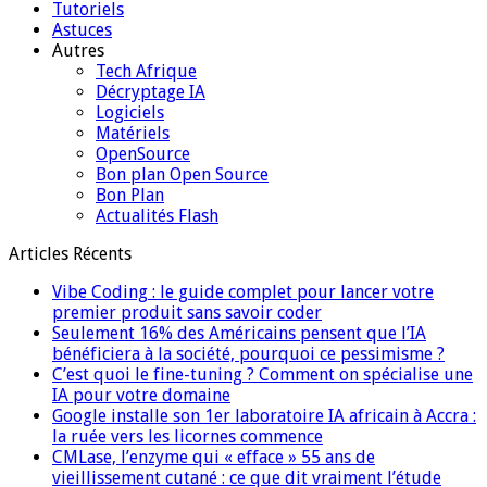
Tutoriels
Astuces
Autres
Tech Afrique
Décryptage IA
Logiciels
Matériels
OpenSource
Bon plan Open Source
Bon Plan
Actualités Flash
Articles Récents
Vibe Coding : le guide complet pour lancer votre
premier produit sans savoir coder
Seulement 16% des Américains pensent que l’IA
bénéficiera à la société, pourquoi ce pessimisme ?
C’est quoi le fine-tuning ? Comment on spécialise une
IA pour votre domaine
Google installe son 1er laboratoire IA africain à Accra :
la ruée vers les licornes commence
CMLase, l’enzyme qui « efface » 55 ans de
vieillissement cutané : ce que dit vraiment l’étude