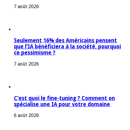
7 août 2026
Seulement 16% des Américains pensent
que l’IA bénéficiera à la société, pourquoi
ce pessimisme ?
7 août 2026
C’est quoi le fine-tuning ? Comment on
spécialise une IA pour votre domaine
6 août 2026