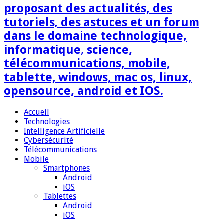
proposant des actualités, des
tutoriels, des astuces et un forum
dans le domaine technologique,
informatique, science,
télécommunications, mobile,
tablette, windows, mac os, linux,
opensource, android et IOS.
Accueil
Technologies
Intelligence Artificielle
Cybersécurité
Télécommunications
Mobile
Smartphones
Android
iOS
Tablettes
Android
iOS