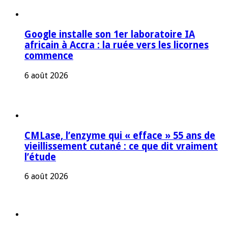
Google installe son 1er laboratoire IA
africain à Accra : la ruée vers les licornes
commence
6 août 2026
CMLase, l’enzyme qui « efface » 55 ans de
vieillissement cutané : ce que dit vraiment
l’étude
6 août 2026