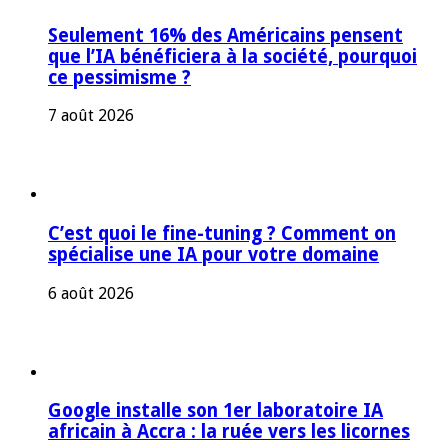
Seulement 16% des Américains pensent
que l’IA bénéficiera à la société, pourquoi
ce pessimisme ?
7 août 2026
C’est quoi le fine-tuning ? Comment on
spécialise une IA pour votre domaine
6 août 2026
Google installe son 1er laboratoire IA
africain à Accra : la ruée vers les licornes