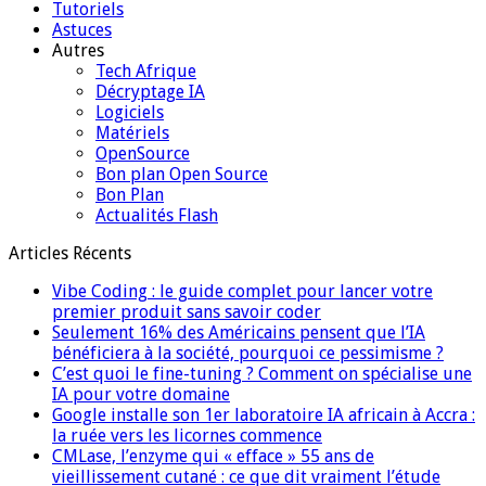
Tutoriels
Astuces
Autres
Tech Afrique
Décryptage IA
Logiciels
Matériels
OpenSource
Bon plan Open Source
Bon Plan
Actualités Flash
Articles Récents
Vibe Coding : le guide complet pour lancer votre
premier produit sans savoir coder
Seulement 16% des Américains pensent que l’IA
bénéficiera à la société, pourquoi ce pessimisme ?
C’est quoi le fine-tuning ? Comment on spécialise une
IA pour votre domaine
Google installe son 1er laboratoire IA africain à Accra :
la ruée vers les licornes commence
CMLase, l’enzyme qui « efface » 55 ans de
vieillissement cutané : ce que dit vraiment l’étude