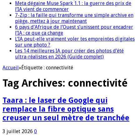
Meta dégaine Muse Spark 1.1 : la guerre des prix de
l’IA vient de commencer
7-Zip : la faille qui transforme une simple archive en
piège, mettez à jour maintenant
6 pays d’Afrique de l’Ouest s’unissent pour encadrer
l’IA : ce que ça change
L’IA peut-elle vraiment voler tes empreintes digitales
sur une photo ?
Les 14 meilleures IA pour créer des photos d’été
ultra-réalistes en 2026 (Guide complet)
Accueil
»
Étiquette :
connectivité
Tag Archives:
connectivité
Taara : le laser de Google qui
remplace la fibre optique sans
creuser un seul mètre de tranchée
3 juillet 2026
0