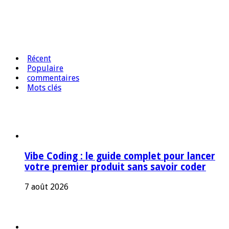
Récent
Populaire
commentaires
Mots clés
Vibe Coding : le guide complet pour lancer
votre premier produit sans savoir coder
7 août 2026