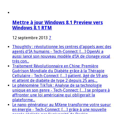
Mettre à jour Windows 8.1 Preview vers
Windows 8.1 RTM
12 septembre 2013
7
Thoughtly : révolutionne les centres d'appels avec des
agents d'IA humains - Tech-Connect: […] OpenAi a
aussi lancé son nouveau modèle d’IA de clonage vocal
très con...
Traitement Révolutionnaire en Chine: Première
Guérison Mondiale du Diabète grâce à la Thérapie
Cellulaire - Tech-Connect: […] patient, âgé de 59 ans
et atteint de diabète de type 2 depuis 25 ans,...
Le phénomène TikTok : Analyse de sa technologie
unique en son genre - Tech-Connect: […] se prépare à
affronter une loi américaine qui obligerait la
plateforme...
Le nano-générateur au MXene transforme votre sueur
en énergie - Tech-Connect: […] grâce à une nouvelle