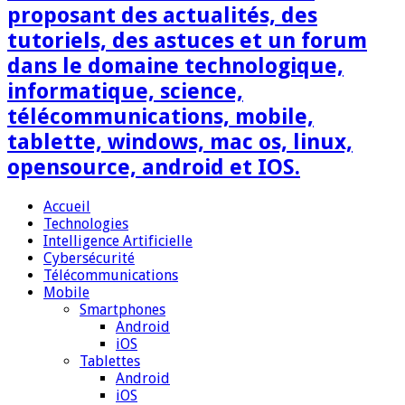
proposant des actualités, des
tutoriels, des astuces et un forum
dans le domaine technologique,
informatique, science,
télécommunications, mobile,
tablette, windows, mac os, linux,
opensource, android et IOS.
Accueil
Technologies
Intelligence Artificielle
Cybersécurité
Télécommunications
Mobile
Smartphones
Android
iOS
Tablettes
Android
iOS