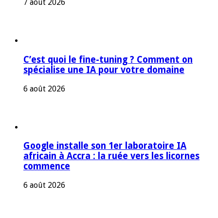
7 août 2026
C’est quoi le fine-tuning ? Comment on
spécialise une IA pour votre domaine
6 août 2026
Google installe son 1er laboratoire IA
africain à Accra : la ruée vers les licornes
commence
6 août 2026