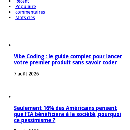
Récent
Populaire
commentaires
Mots clés
Vibe Coding : le guide complet pour lancer
votre premier produit sans savoir coder
7 août 2026
Seulement 16% des Américains pensent
que l’IA bénéficiera à la société, pourquoi
ce pessimisme ?