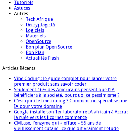
Tutoriels
Astuces
Autres
Tech Afrique
Décryptage IA
Logiciels
Matériels
OpenSource
Bon plan Open Source
Bon Plan
Actualités Flash
Articles Récents
Vibe Coding : le guide complet pour lancer votre
premier produit sans savoir coder
Seulement 16% des Américains pensent que l’IA
bénéficiera à la société, pourquoi ce pessimisme ?
C’est quoi le fine-tuning ? Comment on spécialise une
IA pour votre domaine
Google installe son 1er laboratoire IA africain à Accra :
la ruée vers les licornes commence
CMLase, l’enzyme qui « efface » 55 ans de
vieillissement cutané : ce que dit vraiment l’étude