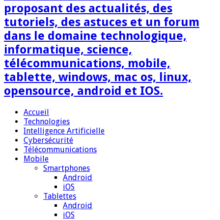
proposant des actualités, des
tutoriels, des astuces et un forum
dans le domaine technologique,
informatique, science,
télécommunications, mobile,
tablette, windows, mac os, linux,
opensource, android et IOS.
Accueil
Technologies
Intelligence Artificielle
Cybersécurité
Télécommunications
Mobile
Smartphones
Android
iOS
Tablettes
Android
iOS