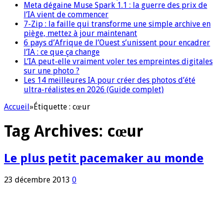
Meta dégaine Muse Spark 1.1 : la guerre des prix de
l’IA vient de commencer
7-Zip : la faille qui transforme une simple archive en
piège, mettez à jour maintenant
6 pays d’Afrique de l’Ouest s’unissent pour encadrer
l’IA : ce que ça change
L’IA peut-elle vraiment voler tes empreintes digitales
sur une photo ?
Les 14 meilleures IA pour créer des photos d’été
ultra-réalistes en 2026 (Guide complet)
Accueil
»
Étiquette :
cœur
Tag Archives:
cœur
Le plus petit pacemaker au monde
23 décembre 2013
0