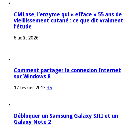
CMLase, l’enzyme qui « efface » 55 ans de
vieillissement cutané : ce que dit vraiment
l’étude
6 août 2026
Comment partager la connexion Internet
sur Windows 8
17 février 2013
35
Débloquer un Samsung Galaxy SIII et un
Galaxy Note 2