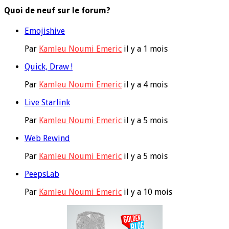
Quoi de neuf sur le forum?
Emojishive
Par
Kamleu Noumi Emeric
il y a 1 mois
Quick, Draw !
Par
Kamleu Noumi Emeric
il y a 4 mois
Live Starlink
Par
Kamleu Noumi Emeric
il y a 5 mois
Web Rewind
Par
Kamleu Noumi Emeric
il y a 5 mois
PeepsLab
Par
Kamleu Noumi Emeric
il y a 10 mois