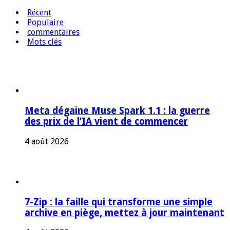
Récent
Populaire
commentaires
Mots clés
Meta dégaine Muse Spark 1.1 : la guerre
des prix de l’IA vient de commencer
4 août 2026
7-Zip : la faille qui transforme une simple
archive en piège, mettez à jour maintenant