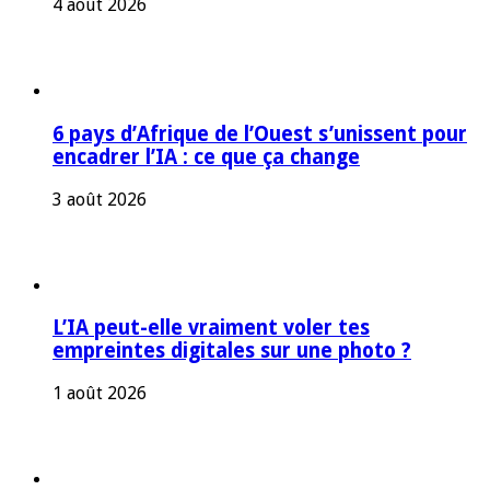
4 août 2026
6 pays d’Afrique de l’Ouest s’unissent pour
encadrer l’IA : ce que ça change
3 août 2026
L’IA peut-elle vraiment voler tes
empreintes digitales sur une photo ?
1 août 2026