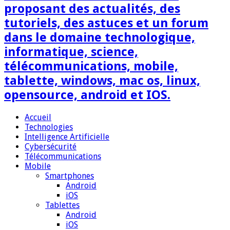
proposant des actualités, des
tutoriels, des astuces et un forum
dans le domaine technologique,
informatique, science,
télécommunications, mobile,
tablette, windows, mac os, linux,
opensource, android et IOS.
Accueil
Technologies
Intelligence Artificielle
Cybersécurité
Télécommunications
Mobile
Smartphones
Android
iOS
Tablettes
Android
iOS