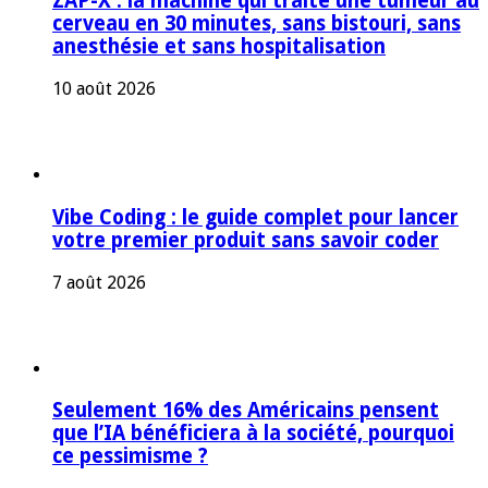
ZAP-X : la machine qui traite une tumeur au
cerveau en 30 minutes, sans bistouri, sans
anesthésie et sans hospitalisation
10 août 2026
Vibe Coding : le guide complet pour lancer
votre premier produit sans savoir coder
7 août 2026
Seulement 16% des Américains pensent
que l’IA bénéficiera à la société, pourquoi
ce pessimisme ?