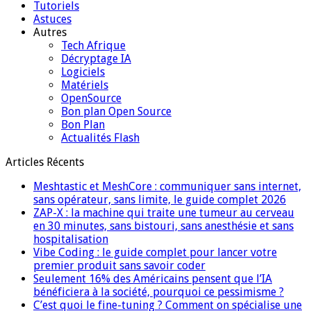
Tutoriels
Astuces
Autres
Tech Afrique
Décryptage IA
Logiciels
Matériels
OpenSource
Bon plan Open Source
Bon Plan
Actualités Flash
Articles Récents
Meshtastic et MeshCore : communiquer sans internet,
sans opérateur, sans limite, le guide complet 2026
ZAP-X : la machine qui traite une tumeur au cerveau
en 30 minutes, sans bistouri, sans anesthésie et sans
hospitalisation
Vibe Coding : le guide complet pour lancer votre
premier produit sans savoir coder
Seulement 16% des Américains pensent que l’IA
bénéficiera à la société, pourquoi ce pessimisme ?
C’est quoi le fine-tuning ? Comment on spécialise une