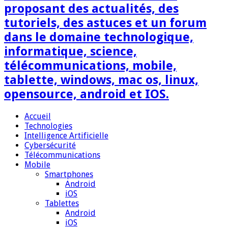
proposant des actualités, des
tutoriels, des astuces et un forum
dans le domaine technologique,
informatique, science,
télécommunications, mobile,
tablette, windows, mac os, linux,
opensource, android et IOS.
Accueil
Technologies
Intelligence Artificielle
Cybersécurité
Télécommunications
Mobile
Smartphones
Android
iOS
Tablettes
Android
iOS