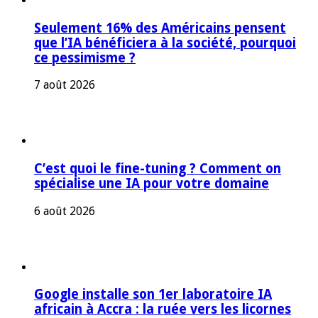
Seulement 16% des Américains pensent
que l’IA bénéficiera à la société, pourquoi
ce pessimisme ?
7 août 2026
C’est quoi le fine-tuning ? Comment on
spécialise une IA pour votre domaine
6 août 2026
Google installe son 1er laboratoire IA
africain à Accra : la ruée vers les licornes