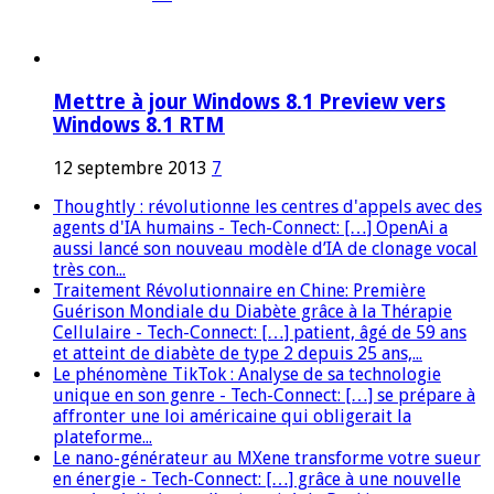
Mettre à jour Windows 8.1 Preview vers
Windows 8.1 RTM
12 septembre 2013
7
Thoughtly : révolutionne les centres d'appels avec des
agents d'IA humains - Tech-Connect: […] OpenAi a
aussi lancé son nouveau modèle d’IA de clonage vocal
très con...
Traitement Révolutionnaire en Chine: Première
Guérison Mondiale du Diabète grâce à la Thérapie
Cellulaire - Tech-Connect: […] patient, âgé de 59 ans
et atteint de diabète de type 2 depuis 25 ans,...
Le phénomène TikTok : Analyse de sa technologie
unique en son genre - Tech-Connect: […] se prépare à
affronter une loi américaine qui obligerait la
plateforme...
Le nano-générateur au MXene transforme votre sueur
en énergie - Tech-Connect: […] grâce à une nouvelle