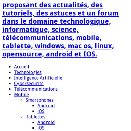
proposant des actualités, des
tutoriels, des astuces et un forum
dans le domaine technologique,
informatique, science,
télécommunications, mobile,
tablette, windows, mac os, linux,
opensource, android et IOS.
Accueil
Technologies
Intelligence Artificielle
Cybersécurité
Télécommunications
Mobile
Smartphones
Android
iOS
Tablettes
Android
iOS