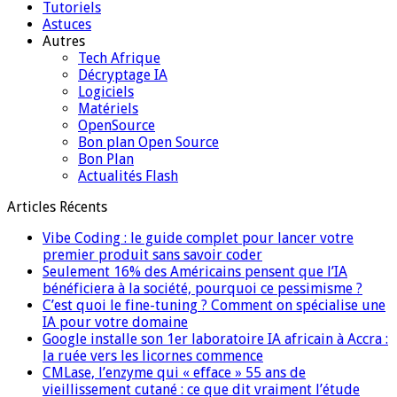
Tutoriels
Astuces
Autres
Tech Afrique
Décryptage IA
Logiciels
Matériels
OpenSource
Bon plan Open Source
Bon Plan
Actualités Flash
Articles Récents
Vibe Coding : le guide complet pour lancer votre
premier produit sans savoir coder
Seulement 16% des Américains pensent que l’IA
bénéficiera à la société, pourquoi ce pessimisme ?
C’est quoi le fine-tuning ? Comment on spécialise une
IA pour votre domaine
Google installe son 1er laboratoire IA africain à Accra :
la ruée vers les licornes commence
CMLase, l’enzyme qui « efface » 55 ans de
vieillissement cutané : ce que dit vraiment l’étude