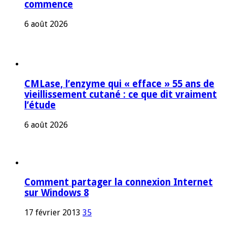
commence
6 août 2026
CMLase, l’enzyme qui « efface » 55 ans de
vieillissement cutané : ce que dit vraiment
l’étude
6 août 2026
Comment partager la connexion Internet
sur Windows 8
17 février 2013
35