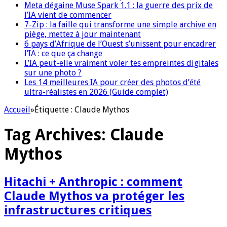
Meta dégaine Muse Spark 1.1 : la guerre des prix de
l’IA vient de commencer
7-Zip : la faille qui transforme une simple archive en
piège, mettez à jour maintenant
6 pays d’Afrique de l’Ouest s’unissent pour encadrer
l’IA : ce que ça change
L’IA peut-elle vraiment voler tes empreintes digitales
sur une photo ?
Les 14 meilleures IA pour créer des photos d’été
ultra-réalistes en 2026 (Guide complet)
Accueil
»
Étiquette :
Claude Mythos
Tag Archives:
Claude
Mythos
Hitachi + Anthropic : comment
Claude Mythos va protéger les
infrastructures critiques