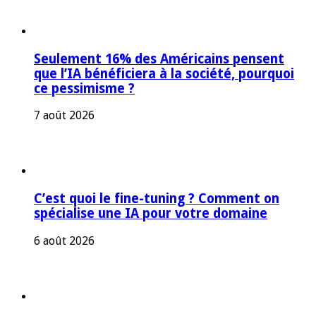
Seulement 16% des Américains pensent
que l’IA bénéficiera à la société, pourquoi
ce pessimisme ?
7 août 2026
C’est quoi le fine-tuning ? Comment on
spécialise une IA pour votre domaine
6 août 2026