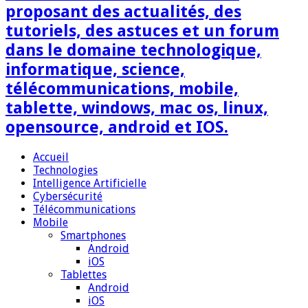
proposant des actualités, des
tutoriels, des astuces et un forum
dans le domaine technologique,
informatique, science,
télécommunications, mobile,
tablette, windows, mac os, linux,
opensource, android et IOS.
Accueil
Technologies
Intelligence Artificielle
Cybersécurité
Télécommunications
Mobile
Smartphones
Android
iOS
Tablettes
Android
iOS