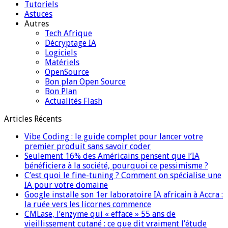
Tutoriels
Astuces
Autres
Tech Afrique
Décryptage IA
Logiciels
Matériels
OpenSource
Bon plan Open Source
Bon Plan
Actualités Flash
Articles Récents
Vibe Coding : le guide complet pour lancer votre
premier produit sans savoir coder
Seulement 16% des Américains pensent que l’IA
bénéficiera à la société, pourquoi ce pessimisme ?
C’est quoi le fine-tuning ? Comment on spécialise une
IA pour votre domaine
Google installe son 1er laboratoire IA africain à Accra :
la ruée vers les licornes commence
CMLase, l’enzyme qui « efface » 55 ans de
vieillissement cutané : ce que dit vraiment l’étude