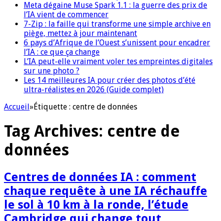
Meta dégaine Muse Spark 1.1 : la guerre des prix de
l’IA vient de commencer
7-Zip : la faille qui transforme une simple archive en
piège, mettez à jour maintenant
6 pays d’Afrique de l’Ouest s’unissent pour encadrer
l’IA : ce que ça change
L’IA peut-elle vraiment voler tes empreintes digitales
sur une photo ?
Les 14 meilleures IA pour créer des photos d’été
ultra-réalistes en 2026 (Guide complet)
Accueil
»
Étiquette :
centre de données
Tag Archives:
centre de
données
Centres de données IA : comment
chaque requête à une IA réchauffe
le sol à 10 km à la ronde, l’étude
Cambridge qui change tout