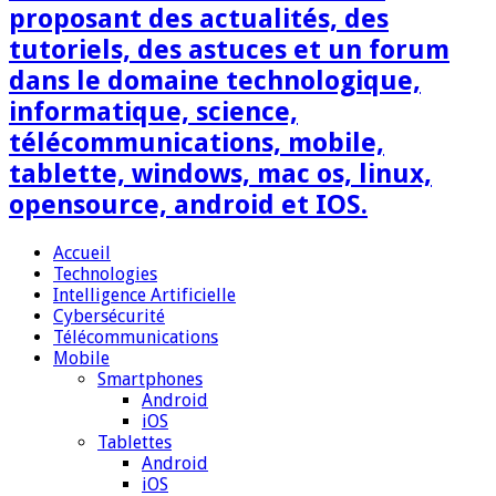
proposant des actualités, des
tutoriels, des astuces et un forum
dans le domaine technologique,
informatique, science,
télécommunications, mobile,
tablette, windows, mac os, linux,
opensource, android et IOS.
Accueil
Technologies
Intelligence Artificielle
Cybersécurité
Télécommunications
Mobile
Smartphones
Android
iOS
Tablettes
Android
iOS