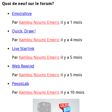
Quoi de neuf sur le forum?
Emojishive
Par
Kamleu Noumi Emeric
il y a 1 mois
Quick, Draw !
Par
Kamleu Noumi Emeric
il y a 4 mois
Live Starlink
Par
Kamleu Noumi Emeric
il y a 5 mois
Web Rewind
Par
Kamleu Noumi Emeric
il y a 5 mois
PeepsLab
Par
Kamleu Noumi Emeric
il y a 10 mois