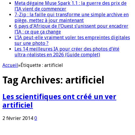
Meta dégaine Muse Spark 1.1 : la guerre des prix de
l’IA vient de commencer
7-Zip : la faille qui transforme une simple archive en
piège, mettez à jour maintenant
6 pays d’Afrique de l’Ouest s’unissent pour encadrer
l’IA : ce que ça change
L’IA peut-elle vraiment voler tes empreintes digitales
sur une photo ?
Les 14 meilleures IA pour créer des photos d’été
ultra-réalistes en 2026 (Guide complet)
Accueil
»
Étiquette :
artificiel
Tag Archives:
artificiel
Les scientifiques ont créé un ver
artificiel
2 février 2014
0