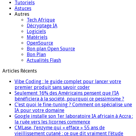
Tutoriels
Astuces
Autres
Tech Afrique
Décryptage IA
Logiciels
Matériels
OpenSource
Bon plan Open Source
Bon Plan
Actualités Flash
Articles Récents
Vibe Coding : le guide complet pour lancer votre
premier produit sans savoir coder
Seulement 16% des Américains pensent que l’IA
bénéficiera à la société, pourquoi ce pessimisme ?
C’est quoi le fine-tuning ? Comment on spécialise une
IA pour votre domaine
Google installe son 1er laboratoire IA africain à Accra :
la ruée vers les licornes commence
CMLase, l’enzyme qui « efface » 55 ans de
vieillissement cutané : ce que dit vraiment l’étude