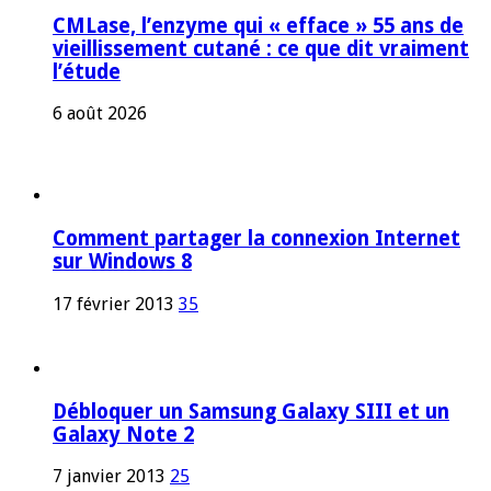
CMLase, l’enzyme qui « efface » 55 ans de
vieillissement cutané : ce que dit vraiment
l’étude
6 août 2026
Comment partager la connexion Internet
sur Windows 8
17 février 2013
35
Débloquer un Samsung Galaxy SIII et un
Galaxy Note 2
7 janvier 2013
25