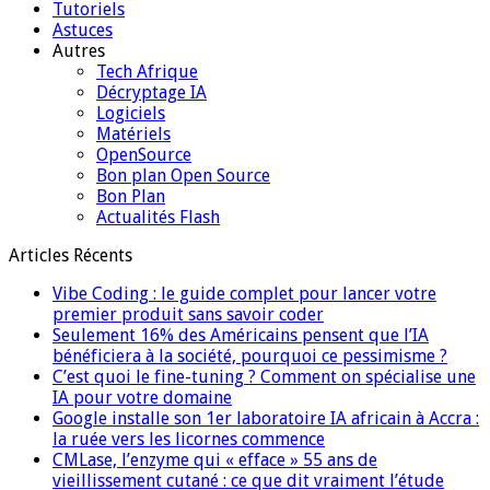
Tutoriels
Astuces
Autres
Tech Afrique
Décryptage IA
Logiciels
Matériels
OpenSource
Bon plan Open Source
Bon Plan
Actualités Flash
Articles Récents
Vibe Coding : le guide complet pour lancer votre
premier produit sans savoir coder
Seulement 16% des Américains pensent que l’IA
bénéficiera à la société, pourquoi ce pessimisme ?
C’est quoi le fine-tuning ? Comment on spécialise une
IA pour votre domaine
Google installe son 1er laboratoire IA africain à Accra :
la ruée vers les licornes commence
CMLase, l’enzyme qui « efface » 55 ans de
vieillissement cutané : ce que dit vraiment l’étude