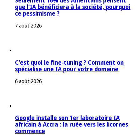
Seulement 16% des Américains pensent
que l’IA bénéficiera à la société, pourquoi
ce pessimisme ?
7 août 2026
C’est quoi le fine-tuning ? Comment on
spécialise une IA pour votre domaine
6 août 2026
Google installe son 1er laboratoire IA
africain à Accra : la ruée vers les licornes
commence