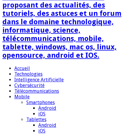
proposant des actualités, des
tutoriels, des astuces et un forum
dans le domaine technologique,
informatique, science,
télécommunications, mobile,
tablette, windows, mac os, linux,
opensource, android et IOS.
Accueil
Technologies
Intelligence Artificielle
Cybersécurité
Télécommunications
Mobile
Smartphones
Android
iOS
Tablettes
Android
iOS