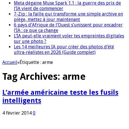
Meta dégaine Muse Spark 1.1 : la guerre des prix de
l’IA vient de commencer
7-Zip : la faille qui transforme une simple archive en
piège, mettez à jour maintenant
6 pays d’Afrique de l’Ouest s’unissent pour encadrer
l’IA : ce que ça change
L’IA peut-elle vraiment voler tes empreintes digitales
sur une photo ?
Les 14 meilleures IA pour créer des photos d’été
ultra-réalistes en 2026 (Guide complet)
Accueil
»
Étiquette :
arme
Tag Archives:
arme
L’armée américaine teste les fusils
intelligents
4 février 2014
0