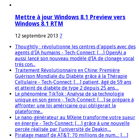
Mettre à jour Windows 8.1 Preview vers
Windows 8.1 RTM
12 septembre 2013
7
Thoughtly : révolutionne les centres d'appels avec des
agents d'IA humains - Tech-Connect: […] OpenAi a
aussi lancé son nouveau modèle d’IA de clonage vocal
très con...
Traitement Révolutionnaire en Chine: Première
Guérison Mondiale du Diabète grâce à la Thérapie
Cellulaire - Tech-Connect: […] patient, âgé de 59 ans
et atteint de diabète de type 2 depuis 25 ans,...
Le phénomène TikTok : Analyse de sa technologie
unique en son genre - Tech-Connect: […] se prépare à
affronter une loi américaine qui obligerait la
plateforme...
Le nano-générateur au MXene transforme votre sueur
en énergie - Tech-Connect: […] grâce à une nouvelle
percée réalisée par l’université de Deakin,...
Piratage massif de AT&T: 70 millions de num...: […]