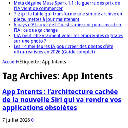
Meta dégaine Muse Spark 1.1 : la guerre des prix de
l’IA vient de commencer
7-Zip : la faille qui transforme une simple archive en
piège, mettez à jour maintenant
6 pays d’Afrique de l’Ouest s’unissent pour encadrer
l’IA : ce que ça change
L’IA peut-elle vraiment voler tes empreintes digitales
sur une photo ?
Les 14 meilleures IA pour créer des photos d’été
ultra-réalistes en 2026 (Guide complet)
Accueil
»
Étiquette :
App Intents
Tag Archives:
App Intents
App Intents : l’architecture cachée
de la nouvelle Siri qui va rendre vos
applications obsolètes
7 juillet 2026
0