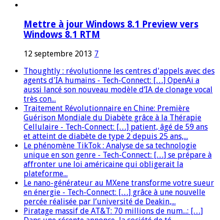
Mettre à jour Windows 8.1 Preview vers
Windows 8.1 RTM
12 septembre 2013
7
Thoughtly : révolutionne les centres d'appels avec des
agents d'IA humains - Tech-Connect: […] OpenAi a
aussi lancé son nouveau modèle d’IA de clonage vocal
très con...
Traitement Révolutionnaire en Chine: Première
Guérison Mondiale du Diabète grâce à la Thérapie
Cellulaire - Tech-Connect: […] patient, âgé de 59 ans
et atteint de diabète de type 2 depuis 25 ans,...
Le phénomène TikTok : Analyse de sa technologie
unique en son genre - Tech-Connect: […] se prépare à
affronter une loi américaine qui obligerait la
plateforme...
Le nano-générateur au MXene transforme votre sueur
en énergie - Tech-Connect: […] grâce à une nouvelle
percée réalisée par l’université de Deakin,...
Piratage massif de AT&T: 70 millions de num...: […]