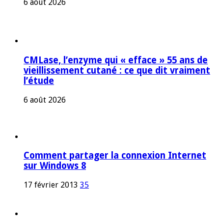
6 août 2026
CMLase, l’enzyme qui « efface » 55 ans de
vieillissement cutané : ce que dit vraiment
l’étude
6 août 2026
Comment partager la connexion Internet
sur Windows 8
17 février 2013
35