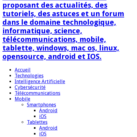
proposant des actualités, des
tutoriels, des astuces et un forum
dans le domaine technologique,
informatique, science,
télécommunications, mobile,
tablette, windows, mac os, linux,
opensource, android et IOS.
Accueil
Technologies
Intelligence Artificielle
Cybersécurité
Télécommunications
Mobile
Smartphones
Android
iOS
Tablettes
Android
iOS