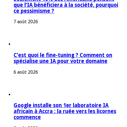
que l’IA bénéficiera à la société, pourquoi
ce pessimisme ?
7 août 2026
C’est quoi le fine-tuning ? Comment on
spécialise une IA pour votre domaine
6 août 2026
Google installe son 1er laboratoire IA
africain à Accra : la ruée vers les licornes
commence