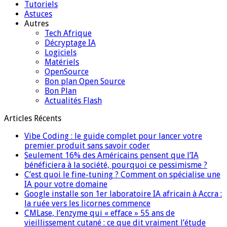
Tutoriels
Astuces
Autres
Tech Afrique
Décryptage IA
Logiciels
Matériels
OpenSource
Bon plan Open Source
Bon Plan
Actualités Flash
Articles Récents
Vibe Coding : le guide complet pour lancer votre
premier produit sans savoir coder
Seulement 16% des Américains pensent que l’IA
bénéficiera à la société, pourquoi ce pessimisme ?
C’est quoi le fine-tuning ? Comment on spécialise une
IA pour votre domaine
Google installe son 1er laboratoire IA africain à Accra :
la ruée vers les licornes commence
CMLase, l’enzyme qui « efface » 55 ans de
vieillissement cutané : ce que dit vraiment l’étude