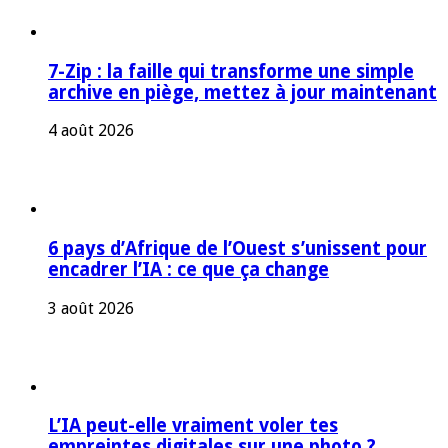
7-Zip : la faille qui transforme une simple
archive en piège, mettez à jour maintenant
4 août 2026
6 pays d’Afrique de l’Ouest s’unissent pour
encadrer l’IA : ce que ça change
3 août 2026
L’IA peut-elle vraiment voler tes
empreintes digitales sur une photo ?