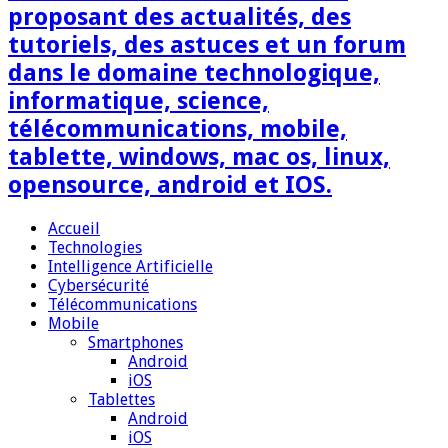
proposant des actualités, des
tutoriels, des astuces et un forum
dans le domaine technologique,
informatique, science,
télécommunications, mobile,
tablette, windows, mac os, linux,
opensource, android et IOS.
Accueil
Technologies
Intelligence Artificielle
Cybersécurité
Télécommunications
Mobile
Smartphones
Android
iOS
Tablettes
Android
iOS