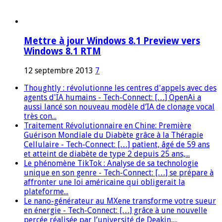
Mettre à jour Windows 8.1 Preview vers
Windows 8.1 RTM
12 septembre 2013
7
Thoughtly : révolutionne les centres d'appels avec des
agents d'IA humains - Tech-Connect: […] OpenAi a
aussi lancé son nouveau modèle d’IA de clonage vocal
très con...
Traitement Révolutionnaire en Chine: Première
Guérison Mondiale du Diabète grâce à la Thérapie
Cellulaire - Tech-Connect: […] patient, âgé de 59 ans
et atteint de diabète de type 2 depuis 25 ans,...
Le phénomène TikTok : Analyse de sa technologie
unique en son genre - Tech-Connect: […] se prépare à
affronter une loi américaine qui obligerait la
plateforme...
Le nano-générateur au MXene transforme votre sueur
en énergie - Tech-Connect: […] grâce à une nouvelle
percée réalisée par l’université de Deakin,...