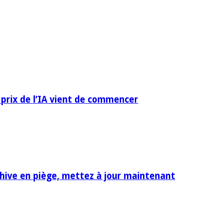
 prix de l’IA vient de commencer
rchive en piège, mettez à jour maintenant