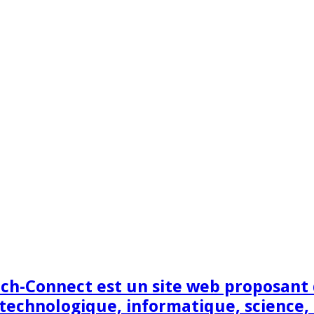
h-Connect est un site web proposant de
technologique, informatique, science,