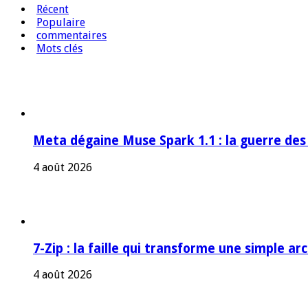
Récent
Populaire
commentaires
Mots clés
Meta dégaine Muse Spark 1.1 : la guerre des
4 août 2026
7-Zip : la faille qui transforme une simple a
4 août 2026