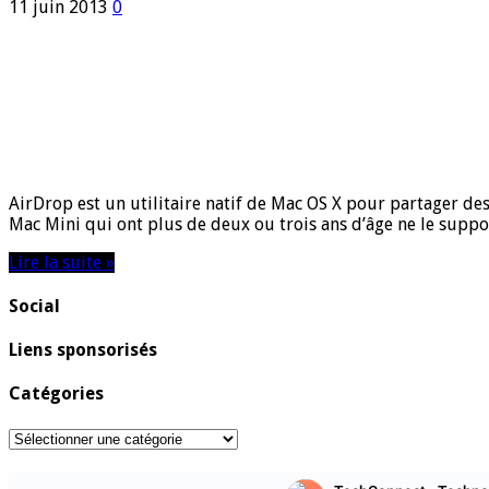
11 juin 2013
0
AirDrop est un utilitaire natif de Mac OS X pour partager de
Mac Mini qui ont plus de deux ou trois ans d’âge ne le suppo
Lire la suite »
Social
Liens sponsorisés
Catégories
Catégories