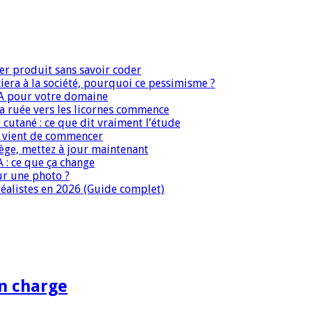
er produit sans savoir coder
era à la société, pourquoi ce pessimisme ?
IA pour votre domaine
 la ruée vers les licornes commence
 cutané : ce que dit vraiment l’étude
IA vient de commencer
iège, mettez à jour maintenant
A : ce que ça change
ur une photo ?
réalistes en 2026 (Guide complet)
en charge