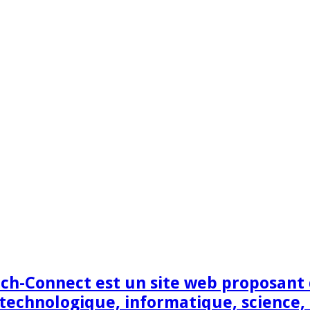
h-Connect est un site web proposant de
technologique, informatique, science,