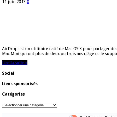
11 juin 2013
0
AirDrop est un utilitaire natif de Mac OS X pour partager de
Mac Mini qui ont plus de deux ou trois ans d’âge ne le suppo
Lire la suite »
Social
Liens sponsorisés
Catégories
Catégories