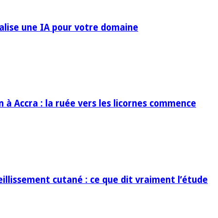
ialise une IA pour votre domaine
in à Accra : la ruée vers les licornes commence
eillissement cutané : ce que dit vraiment l’étude