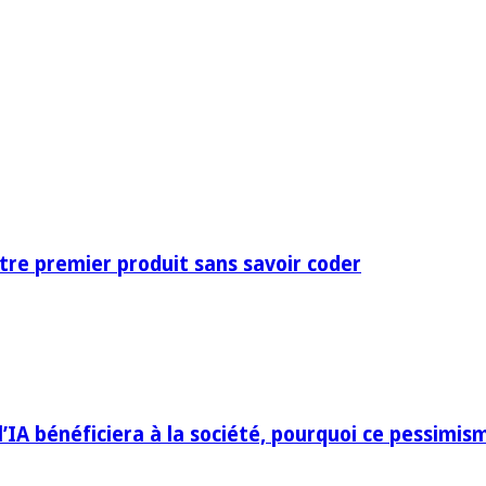
otre premier produit sans savoir coder
IA bénéficiera à la société, pourquoi ce pessimis