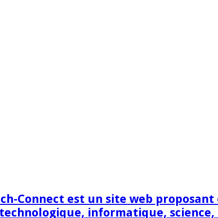
h-Connect est un site web proposant de
technologique, informatique, science,