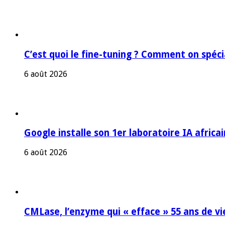
C’est quoi le fine-tuning ? Comment on spéc
6 août 2026
Google installe son 1er laboratoire IA africa
6 août 2026
CMLase, l’enzyme qui « efface » 55 ans de vi