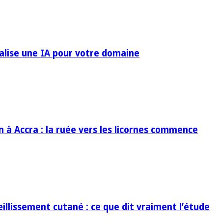
ialise une IA pour votre domaine
in à Accra : la ruée vers les licornes commence
eillissement cutané : ce que dit vraiment l’étude