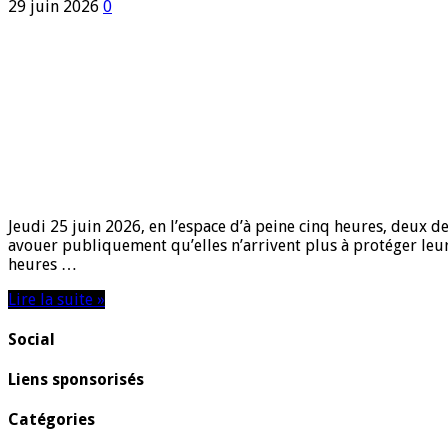
29 juin 2026
0
Jeudi 25 juin 2026, en l’espace d’à peine cinq heures, deux 
avouer publiquement qu’elles n’arrivent plus à protéger leurs
heures …
Lire la suite »
Social
Liens sponsorisés
Catégories