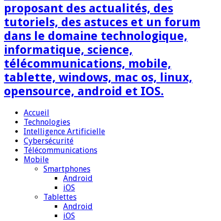
proposant des actualités, des
tutoriels, des astuces et un forum
dans le domaine technologique,
informatique, science,
télécommunications, mobile,
tablette, windows, mac os, linux,
opensource, android et IOS.
Accueil
Technologies
Intelligence Artificielle
Cybersécurité
Télécommunications
Mobile
Smartphones
Android
iOS
Tablettes
Android
iOS