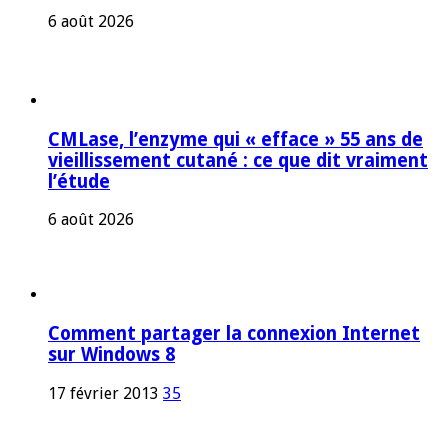
6 août 2026
CMLase, l’enzyme qui « efface » 55 ans de
vieillissement cutané : ce que dit vraiment
l’étude
6 août 2026
Comment partager la connexion Internet
sur Windows 8
17 février 2013
35