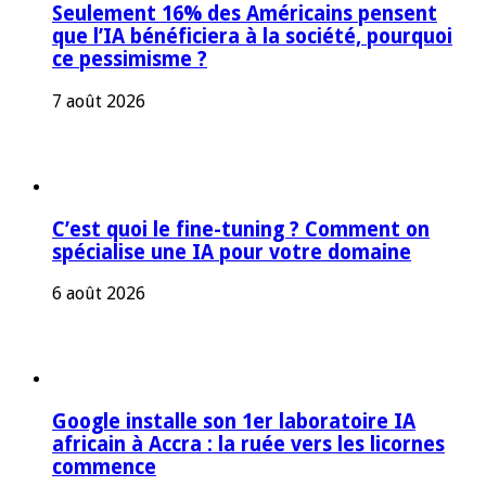
Seulement 16% des Américains pensent
que l’IA bénéficiera à la société, pourquoi
ce pessimisme ?
7 août 2026
C’est quoi le fine-tuning ? Comment on
spécialise une IA pour votre domaine
6 août 2026
Google installe son 1er laboratoire IA
africain à Accra : la ruée vers les licornes
commence