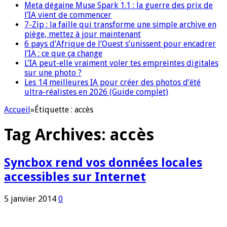
Meta dégaine Muse Spark 1.1 : la guerre des prix de
l’IA vient de commencer
7-Zip : la faille qui transforme une simple archive en
piège, mettez à jour maintenant
6 pays d’Afrique de l’Ouest s’unissent pour encadrer
l’IA : ce que ça change
L’IA peut-elle vraiment voler tes empreintes digitales
sur une photo ?
Les 14 meilleures IA pour créer des photos d’été
ultra-réalistes en 2026 (Guide complet)
Accueil
»
Étiquette :
accès
Tag Archives:
accès
Syncbox rend vos données locales
accessibles sur Internet
5 janvier 2014
0