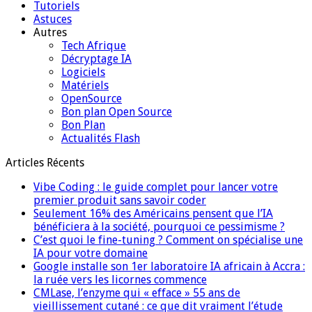
Tutoriels
Astuces
Autres
Tech Afrique
Décryptage IA
Logiciels
Matériels
OpenSource
Bon plan Open Source
Bon Plan
Actualités Flash
Articles Récents
Vibe Coding : le guide complet pour lancer votre
premier produit sans savoir coder
Seulement 16% des Américains pensent que l’IA
bénéficiera à la société, pourquoi ce pessimisme ?
C’est quoi le fine-tuning ? Comment on spécialise une
IA pour votre domaine
Google installe son 1er laboratoire IA africain à Accra :
la ruée vers les licornes commence
CMLase, l’enzyme qui « efface » 55 ans de
vieillissement cutané : ce que dit vraiment l’étude