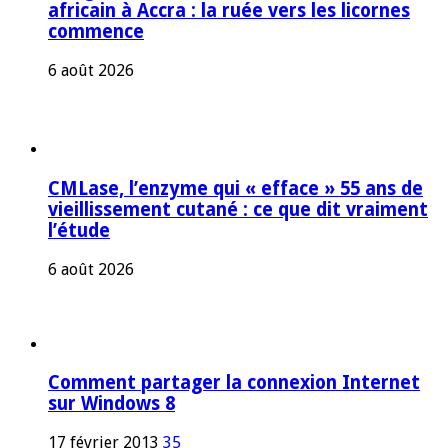
africain à Accra : la ruée vers les licornes
commence
6 août 2026
CMLase, l’enzyme qui « efface » 55 ans de
vieillissement cutané : ce que dit vraiment
l’étude
6 août 2026
Comment partager la connexion Internet
sur Windows 8
17 février 2013
35