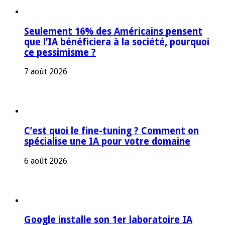
Seulement 16% des Américains pensent
que l’IA bénéficiera à la société, pourquoi
ce pessimisme ?
7 août 2026
C’est quoi le fine-tuning ? Comment on
spécialise une IA pour votre domaine
6 août 2026
Google installe son 1er laboratoire IA