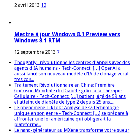
2 avril 2013
12
Mettre à jour Windows 8.1 Preview vers
Windows 8.1 RTM
12 septembre 2013
7
Thoughtly : révolutionne les centres d'appels avec des
agents d'IA humains - Tech-Connect: […] OpenAi a
aussi lancé son nouveau modèle d’IA de clonage vocal
très con...
Traitement Révolutionnaire en Chine: Première
Guérison Mondiale du Diabète grâce à la Thérapie
Cellulaire - Tech-Connect: […] patient, âgé de 59 ans
et atteint de diabète de type 2 depuis 25 ans,...
Le phénomène TikTok : Analyse de sa technologie
unique en son genre - Tech-Connect: […] se prépare à
affronter une loi américaine qui obligerait la
plateforme...
Le nano-générateur au MXene transforme votre sueur