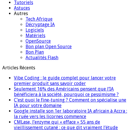
Tutoriels
Astuces
Autres
Tech Afrique
Décryptage IA
Logiciels
Matériels
OpenSource
Bon plan Open Source
Bon Plan
Actualités Flash
Articles Récents
Vibe Coding : le guide complet pour lancer votre
premier produit sans savoir coder
Seulement 16% des Américains pensent que l’IA
bénéficiera à la société, pourquoi ce pessimisme ?
C’est quoi le fine-tuning ? Comment on spécialise une
IA pour votre domaine
Google installe son 1er laboratoire IA africain à Accra :
la ruée vers les licornes commence
CMLase, l’enzyme qui « efface » 55 ans de
vieillissement cutané : ce que dit vraiment l’étude