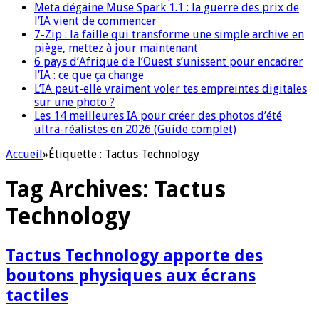
Meta dégaine Muse Spark 1.1 : la guerre des prix de
l’IA vient de commencer
7-Zip : la faille qui transforme une simple archive en
piège, mettez à jour maintenant
6 pays d’Afrique de l’Ouest s’unissent pour encadrer
l’IA : ce que ça change
L’IA peut-elle vraiment voler tes empreintes digitales
sur une photo ?
Les 14 meilleures IA pour créer des photos d’été
ultra-réalistes en 2026 (Guide complet)
Accueil
»
Étiquette :
Tactus Technology
Tag Archives:
Tactus
Technology
Tactus Technology apporte des
boutons physiques aux écrans
tactiles