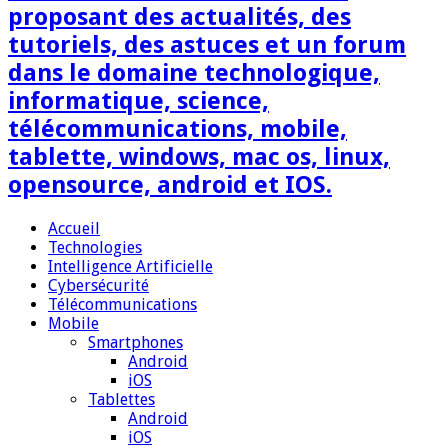
proposant des actualités, des
tutoriels, des astuces et un forum
dans le domaine technologique,
informatique, science,
télécommunications, mobile,
tablette, windows, mac os, linux,
opensource, android et IOS.
Accueil
Technologies
Intelligence Artificielle
Cybersécurité
Télécommunications
Mobile
Smartphones
Android
iOS
Tablettes
Android
iOS