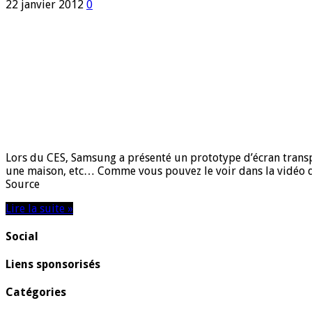
22 janvier 2012
0
Lors du CES, Samsung a présenté un prototype d’écran tran
une maison, etc… Comme vous pouvez le voir dans la vidéo qui
Source
Lire la suite »
Social
Liens sponsorisés
Catégories