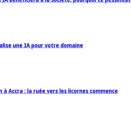
ialise une IA pour votre domaine
in à Accra : la ruée vers les licornes commence