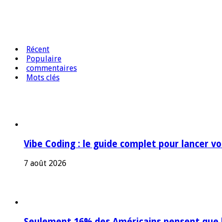
Récent
Populaire
commentaires
Mots clés
Vibe Coding : le guide complet pour lancer v
7 août 2026
Seulement 16% des Américains pensent que l’