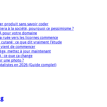
er produit sans savoir coder
era à la société, pourquoi ce pessimisme ?
IA pour votre domaine
 la ruée vers les licornes commence
 cutané : ce que dit vraiment l’étude
IA vient de commencer
iège, mettez à jour maintenant
A : ce que ça change
ur une photo ?
réalistes en 2026 (Guide complet)
ng