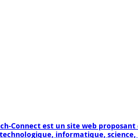
h-Connect est un site web proposant de
technologique, informatique, science,