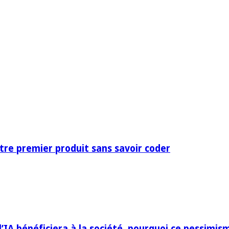
otre premier produit sans savoir coder
IA bénéficiera à la société, pourquoi ce pessimis