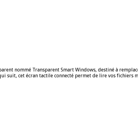
sparent nommé Transparent Smart Windows, destiné à remplace
 suit, cet écran tactile connecté permet de lire vos fichiers m