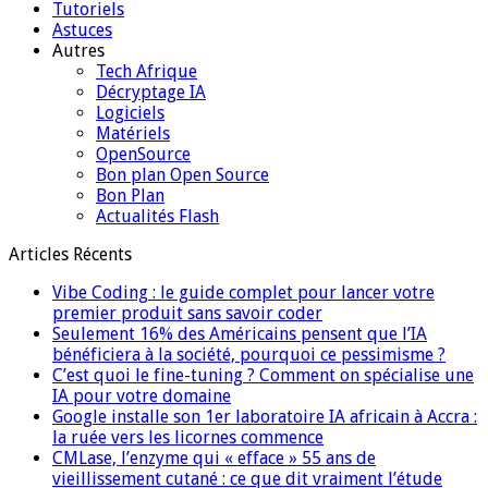
Tutoriels
Astuces
Autres
Tech Afrique
Décryptage IA
Logiciels
Matériels
OpenSource
Bon plan Open Source
Bon Plan
Actualités Flash
Articles Récents
Vibe Coding : le guide complet pour lancer votre
premier produit sans savoir coder
Seulement 16% des Américains pensent que l’IA
bénéficiera à la société, pourquoi ce pessimisme ?
C’est quoi le fine-tuning ? Comment on spécialise une
IA pour votre domaine
Google installe son 1er laboratoire IA africain à Accra :
la ruée vers les licornes commence
CMLase, l’enzyme qui « efface » 55 ans de
vieillissement cutané : ce que dit vraiment l’étude