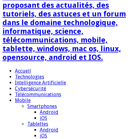
proposant des actualités, des
tutoriels, des astuces et un forum
dans le domaine technologique,
informatique, science,
télécommunications, mobile,
tablette, windows, mac os, linux,
opensource, android et IOS.
Accueil
Technologies
Intelligence Artificielle
Cybersécurité
Télécommunications
Mobile
Smartphones
Android
iOS
Tablettes
Android
iOS