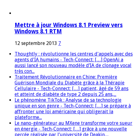
Mettre à jour Windows 8.1 Preview vers
Windows 8.1 RTM
12 septembre 2013
7
Thoughtly : révolutionne les centres d'appels avec des
agents d'IA humains - Tech-Connect: […] OpenAi a
aussi lancé son nouveau modèle d’IA de clonage vocal
très con...
Traitement Révolutionnaire en Chine: Première
Guérison Mondiale du Diabète grâce à la Thérapie
Cellulaire - Tech-Connect: […] patient, âgé de 59 ans
et atteint de diabète de type 2 depuis 25 ans,...
Le phénomène TikTok : Analyse de sa technologie
unique en son genre - Tech-Connect: […] se prépare à
affronter une loi américaine qui obligerait la
plateforme...
Le nano-générateur au MXene transforme votre sueur
en énergie - Tech-Connect: […] grâce à une nouvelle
percée réalisée par l’université de Deakin,...