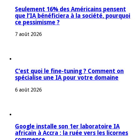
Seulement 16% des Américains pensent
que l’IA bénéficiera à la société, pourquoi
ce pessimisme ?
7 août 2026
C’est quoi le fine-tuning ? Comment on
spécialise une IA pour votre domaine
6 août 2026
Google installe son 1er laboratoire IA
africain à Accra : la ruée vers les licornes
commence