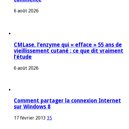
6 août 2026
CMLase, l’enzyme qui « efface » 55 ans de
vieillissement cutané : ce que dit vraiment
l’étude
6 août 2026
Comment partager la connexion Internet
sur Windows 8
17 février 2013
35