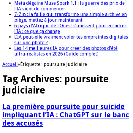
Meta dégaine Muse Spark 1.1 : la guerre des prix de
l’IA vient de commencer
7-Zip : la faille qui transforme une simple archive en
piège, mettez à jour maintenant
6 pays d’Afrique de l’Ouest s’unissent pour encadrer
l’IA : ce que ça change
L’IA peut-elle vraiment voler tes empreintes digitales
sur une photo ?
Les 14 meilleures IA pour créer des photos d’été
ultra-réalistes en 2026 (Guide complet)
Accueil
»
Étiquette :
poursuite judiciaire
Tag Archives:
poursuite
judiciaire
La première poursuite pour suicide
impliquant l’IA : ChatGPT sur le banc
des accusés