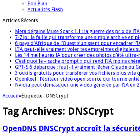
Bon Plan
Actualités Flash
Articles Récents
Meta dégaine Muse Spark 1.1 : la guerre des prix de l’
7-Zip : la faille qui transforme une simple archive en p
6 pays d’Afrique de l’Ouest s’unissent pour encadrer l’I
L’IA peut-elle vraiment voler tes empreintes digitales s
Les 14 meilleures IA pour créer des photos d’été ultra-
C’est quoi le « cache prompt » qui rend l’IA moins chèr
GPT-5.6 débarque : faut-il vraiment lâcher Claude ou G
3 outils gratuits pour transférer vos fichiers plus vite 
OpenReel : l’éditeur vidéo open source qui tourne ent
Nvidia peut démasquer une vidéo générée par l’IA en 22
Accueil
»
Étiquette :
DNSCrypt
Tag Archives:
DNSCrypt
OpenDNS DNSCrypt accroît la sécurité 