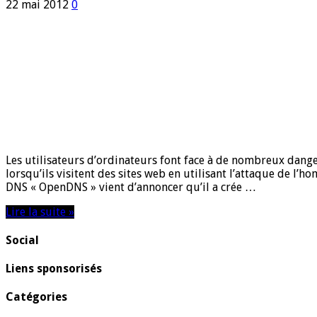
22 mai 2012
0
Les utilisateurs d’ordinateurs font face à de nombreux dangers
lorsqu’ils visitent des sites web en utilisant l’attaque de l
DNS « OpenDNS » vient d’annoncer qu’il a crée …
Lire la suite »
Social
Liens sponsorisés
Catégories