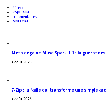
Récent
Populaire
commentaires
Mots clés
Meta dégaine Muse Spark 1.1 : la guerre des
4 août 2026
7-Zip : la faille qui transforme une simple a
4 août 2026