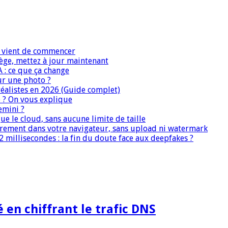
IA vient de commencer
iège, mettez à jour maintenant
A : ce que ça change
ur une photo ?
réalistes en 2026 (Guide complet)
e ? On vous explique
emini ?
que le cloud, sans aucune limite de taille
ièrement dans votre navigateur, sans upload ni watermark
 millisecondes : la fin du doute face aux deepfakes ?
en chiffrant le trafic DNS