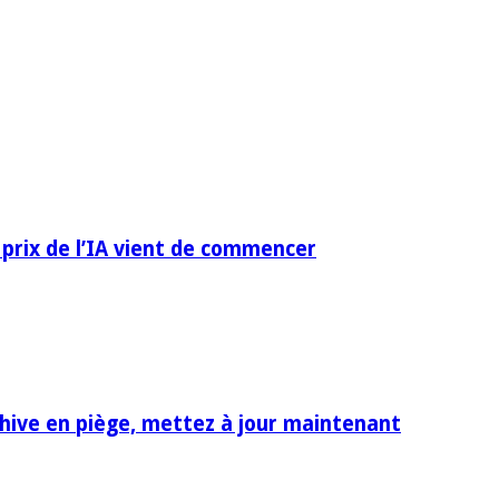
 prix de l’IA vient de commencer
rchive en piège, mettez à jour maintenant