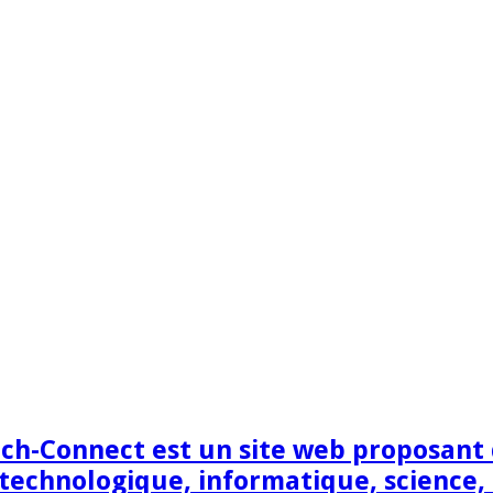
h-Connect est un site web proposant de
technologique, informatique, science,